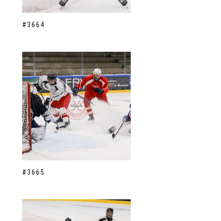
#3664
#3665