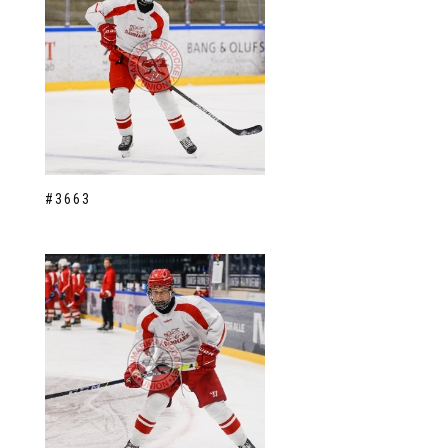
#3663