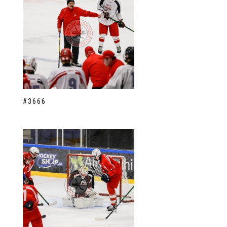
#3666