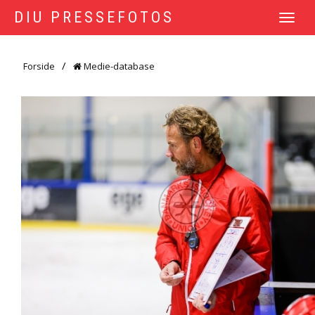
DIU PRESSEFOTOS
TOGGLE
NAVIGATI
Forside
Medie-database