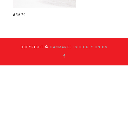
#3670
COPYRIGHT ©
DANMARKS ISHOCKEY UNION