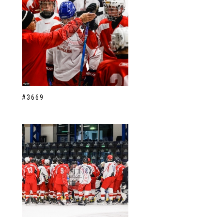
#3669