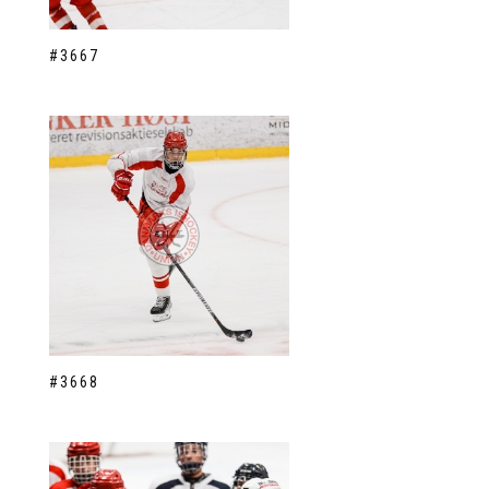
#3667
#3668