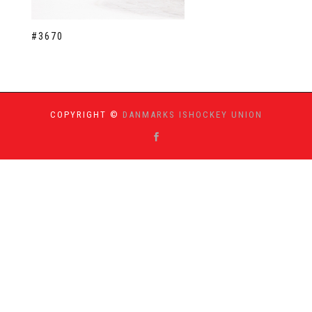
#3670
COPYRIGHT ©
DANMARKS ISHOCKEY UNION