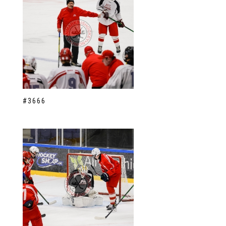
#3666