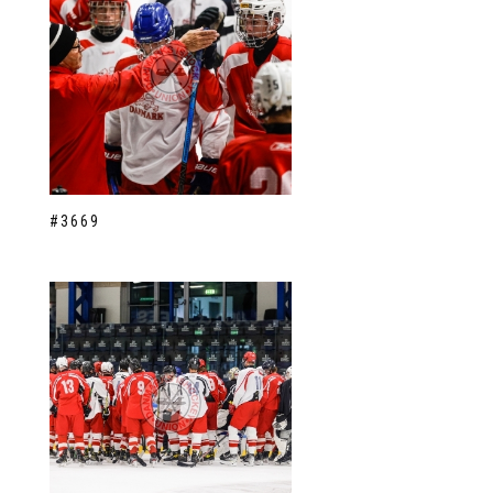
#3669