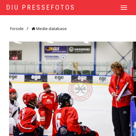
DIU PRESSEFOTOS
TOGGLE
NAVIGATI
Forside
Medie-database