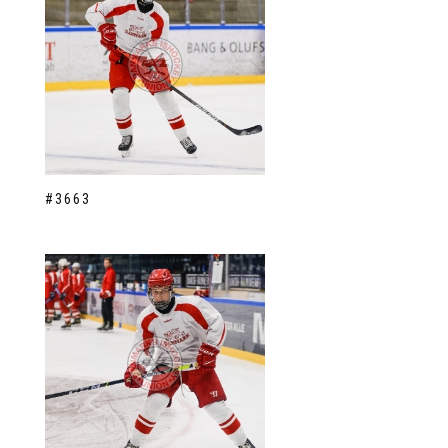
#3663