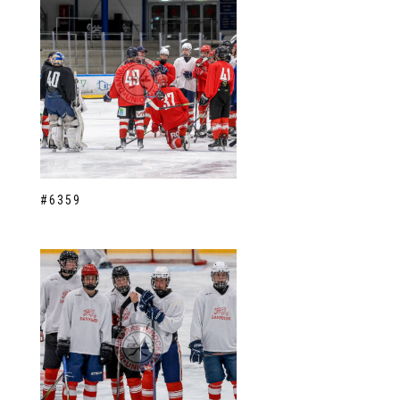
#6359