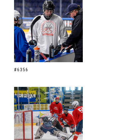
#6356