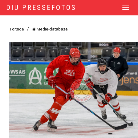
DIU PRESSEFOTOS
TOGGLE
NAVIGATI
Forside
Medie-database