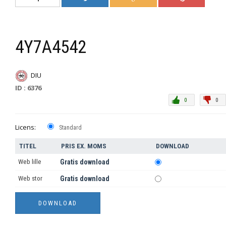
4Y7A4542
DIU
ID : 6376
0
0
Licens:
Standard
TITEL
PRIS EX. MOMS
DOWNLOAD
Web lille
Gratis download
Web stor
Gratis download