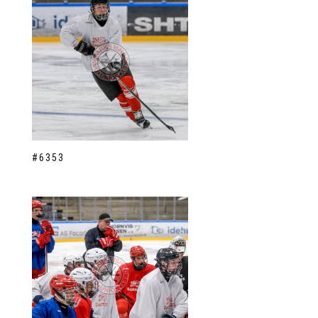
#6353