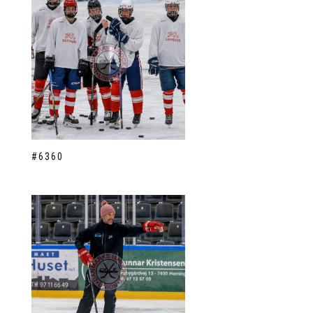
#6360