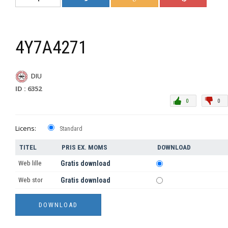
4Y7A4271
DIU
ID : 6352
0
0
Licens:
Standard
TITEL
PRIS EX. MOMS
DOWNLOAD
Web lille
Gratis download
Web stor
Gratis download