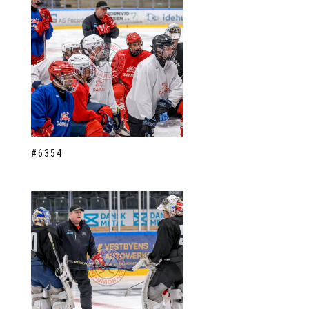
#6354