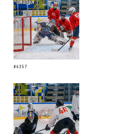
#6357