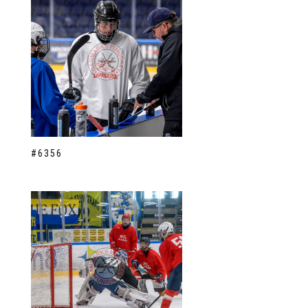
#6356