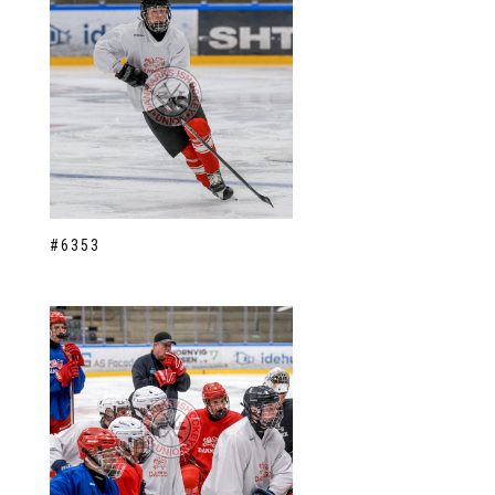
#6353