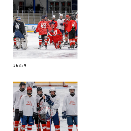
#6359