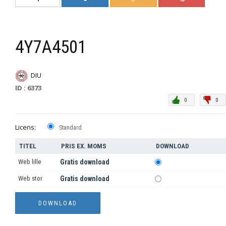
4Y7A4501
DIU
ID : 6373
0
0
Licens:
Standard
TITEL
PRIS EX. MOMS
DOWNLOAD
Web lille
Gratis download
Web stor
Gratis download