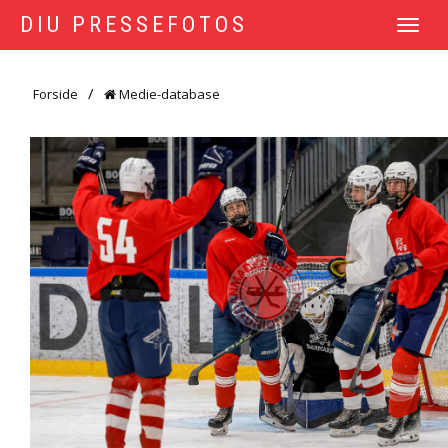
DIU PRESSEFOTOS
TOGGLE
NAVIGATI
Forside
Medie-database