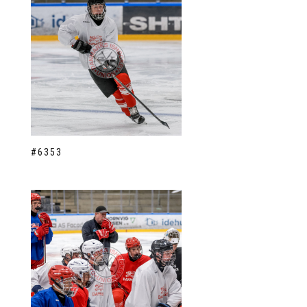
#6353