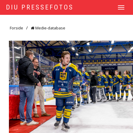
DIU PRESSEFOTOS
TOGGLE
NAVIGATI
Forside
Medie-database