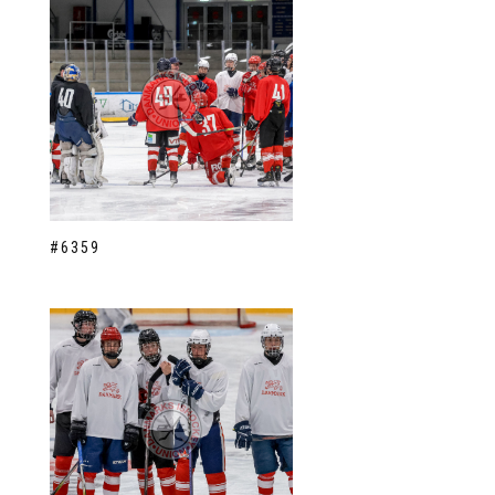
#6359