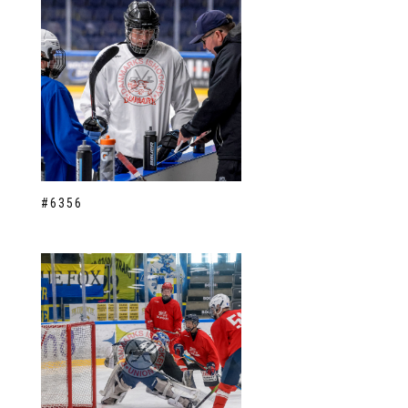
#6356