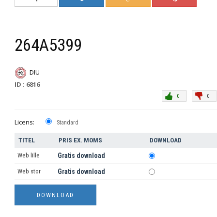
264A5399
DIU
ID : 6816
0
0
Licens:
Standard
TITEL
PRIS EX. MOMS
DOWNLOAD
Web lille
Gratis download
Web stor
Gratis download