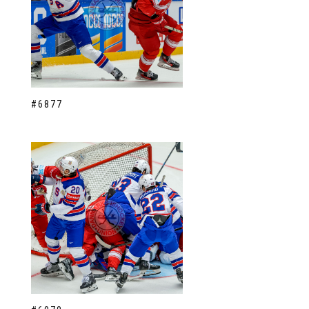
#6877