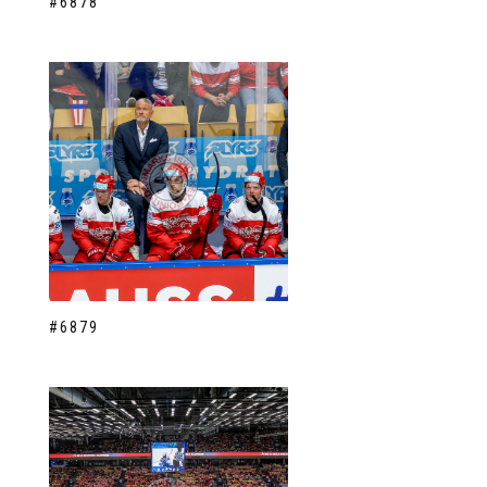
#6878
#6879