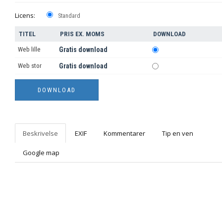
Licens:
Standard
TITEL
PRIS EX. MOMS
DOWNLOAD
Web lille
Gratis download
Web stor
Gratis download
Beskrivelse
EXIF
Kommentarer
Tip en ven
Google map