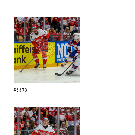
#6873