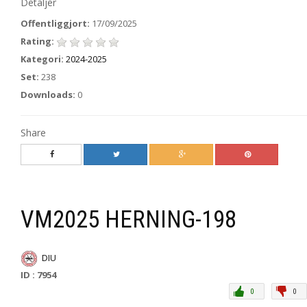
Detaljer
Offentliggjort:
17/09/2025
Rating:
Kategori:
2024-2025
Set:
238
Downloads:
0
Share
VM2025 HERNING-198
DIU
ID : 7954
0
0