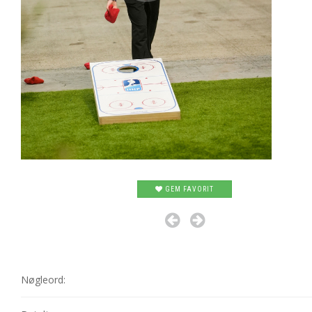
GEM FAVORIT
Nøgleord: