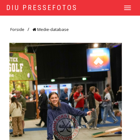
DIU PRESSEFOTOS
TOGGLE
NAVIGATI
Forside
Medie-database