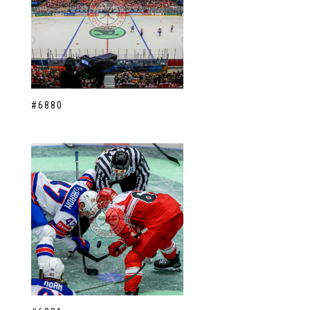
#6880