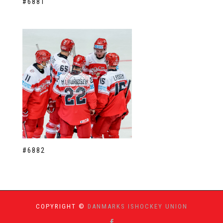
#6881
#6882
COPYRIGHT ©
DANMARKS ISHOCKEY UNION