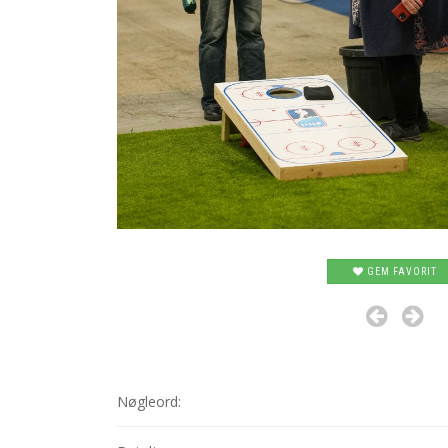
GEM FAVORIT
Nøgleord: