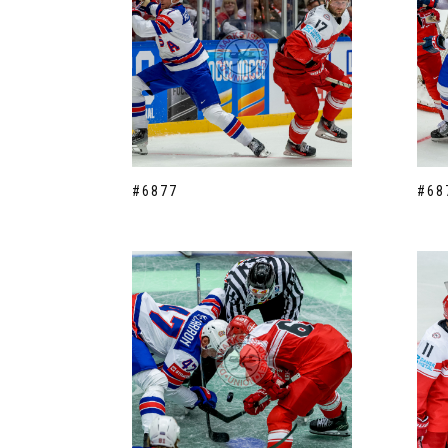
#6877
#68