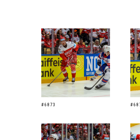
#6873
#68