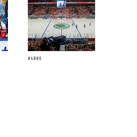
#6880