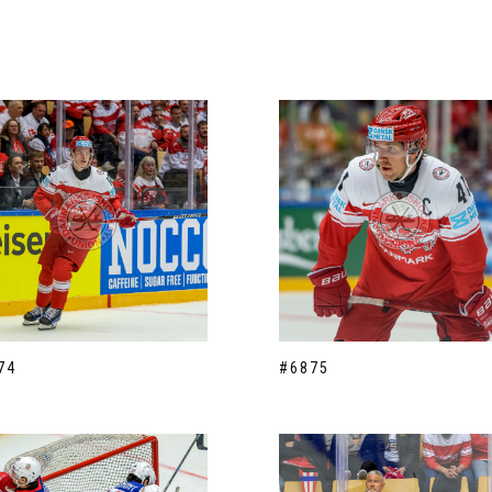
74
#6875