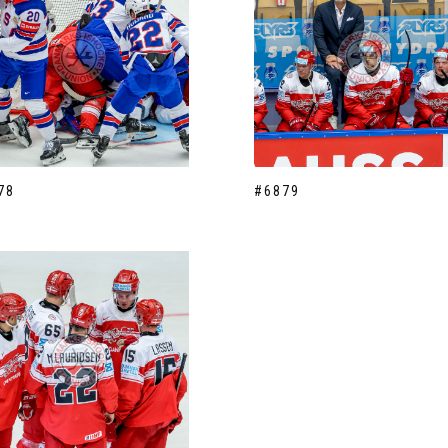
78
#6879