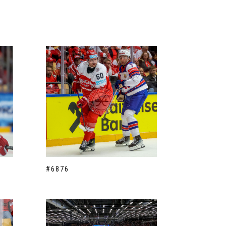
#6876