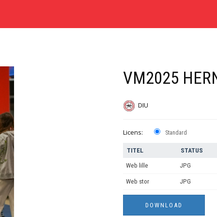
VM2025 HERN
DIU
Licens:
Standard
TITEL
STATUS
Web lille
JPG
Web stor
JPG