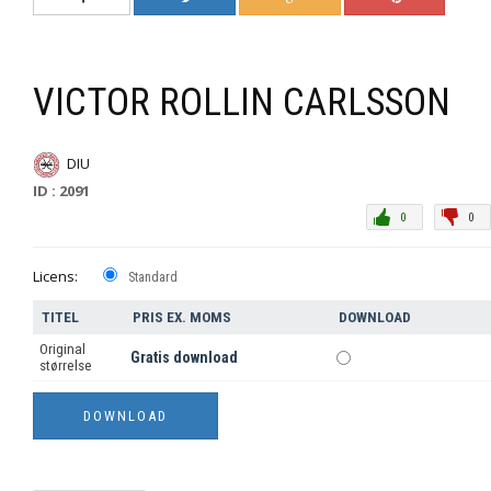
VICTOR ROLLIN CARLSSON
DIU
ID : 2091
0
0
Licens:
Standard
TITEL
PRIS EX. MOMS
DOWNLOAD
Original
Gratis download
størrelse