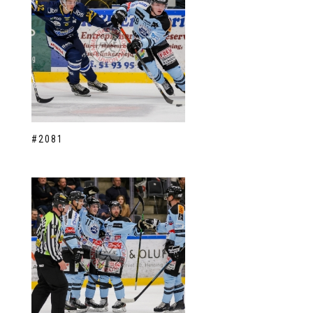
#2081