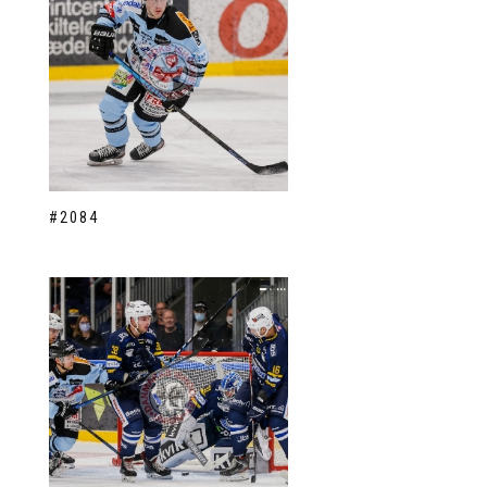
#2084