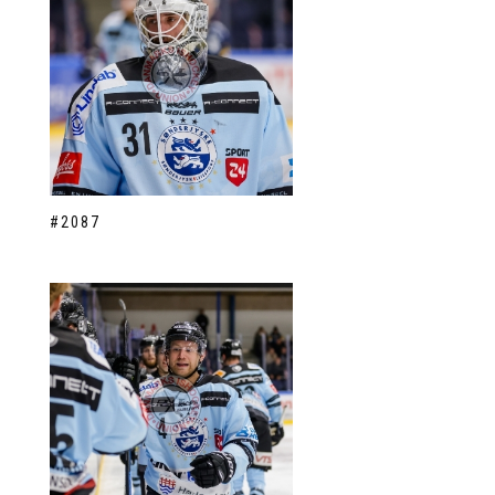
#2087