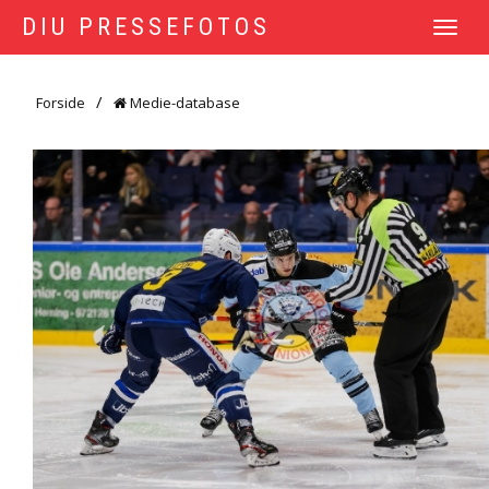
DIU PRESSEFOTOS
TOGGLE
NAVIGATI
Forside
Medie-database