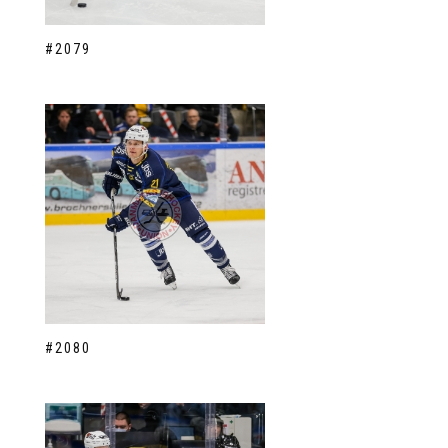
#2079
#2080