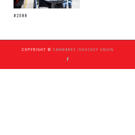
#2088
COPYRIGHT ©
DANMARKS ISHOCKEY UNION