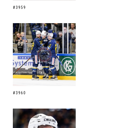
#3959
#3960