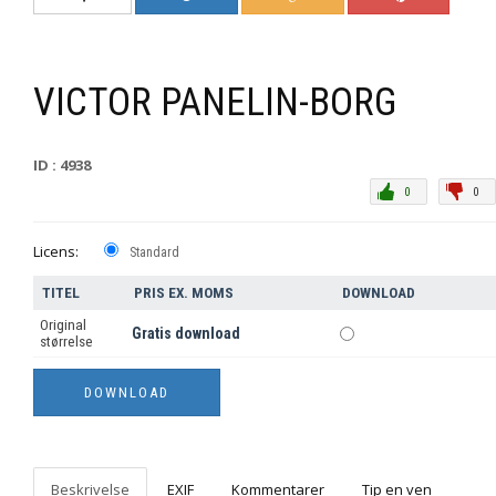
VICTOR PANELIN-BORG
ID : 4938
0
0
Licens:
Standard
TITEL
PRIS EX. MOMS
DOWNLOAD
Original
Gratis download
størrelse
Beskrivelse
EXIF
Kommentarer
Tip en ven