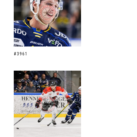
#3961