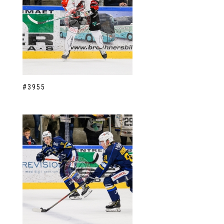
#3955