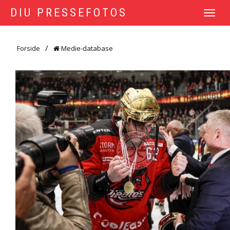
DIU PRESSEFOTOS
TOGGLE
NAVIGATI
Forside
Medie-database