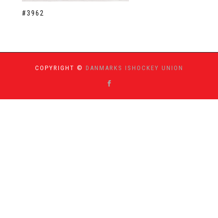
#3962
COPYRIGHT ©
DANMARKS ISHOCKEY UNION