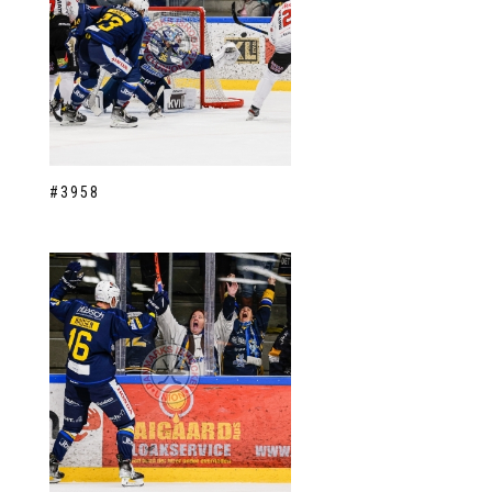
#3958