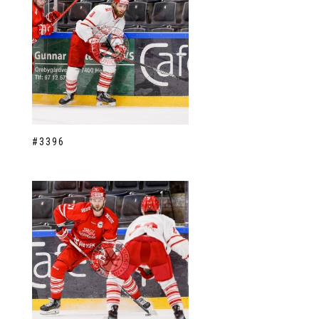
#3396