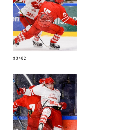
#3402