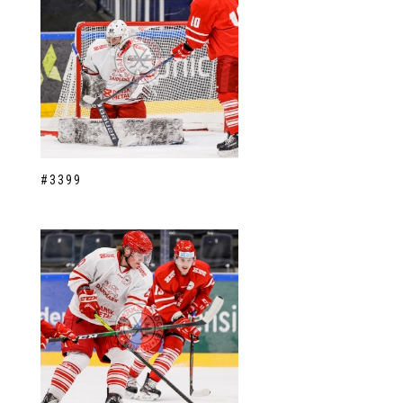
#3399