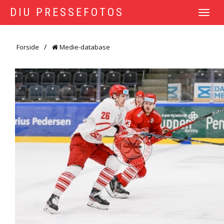
DIU PRESSEFOTOS
TOGGLE
NAVIGATI
Forside
Medie-database