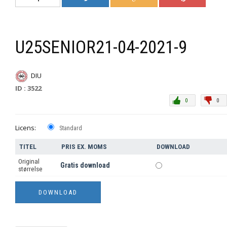
U25SENIOR21-04-2021-9
DIU
ID : 3522
0
0
Licens:
Standard
TITEL
PRIS EX. MOMS
DOWNLOAD
Original
Gratis download
størrelse