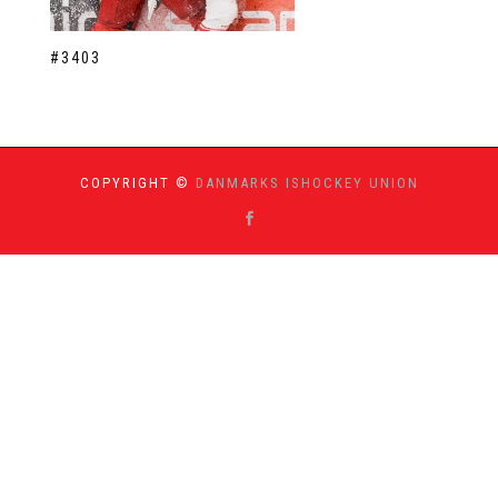
#3403
COPYRIGHT ©
DANMARKS ISHOCKEY UNION