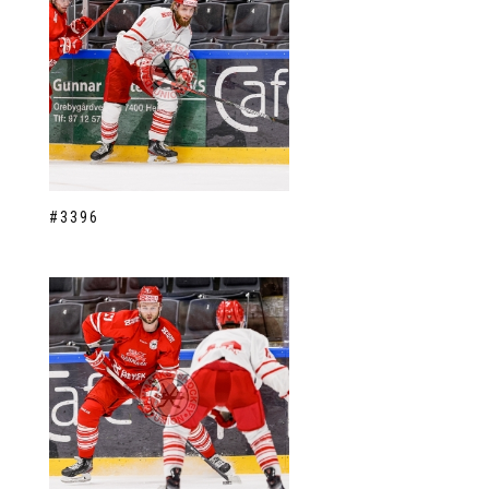
#3396