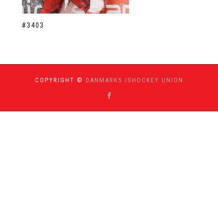
#3403
COPYRIGHT ©
DANMARKS ISHOCKEY UNION