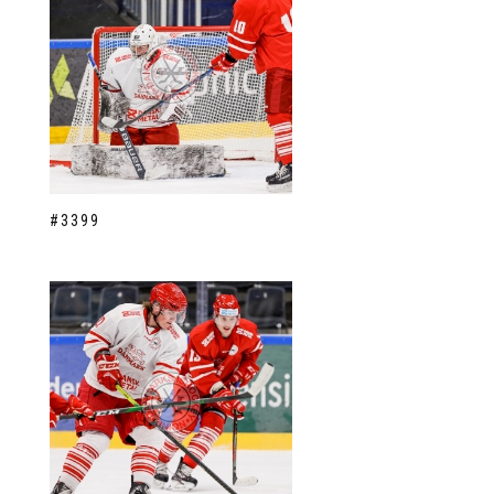
#3399