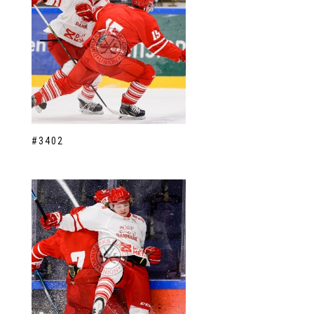
#3402