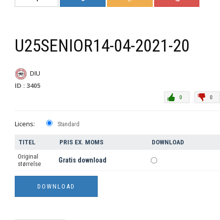
U25SENIOR14-04-2021-20
DIU
ID : 3405
0
0
Licens:
Standard
TITEL
PRIS EX. MOMS
DOWNLOAD
Original
Gratis download
størrelse