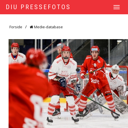
DIU PRESSEFOTOS
TOGGLE
NAVIGATI
Forside
Medie-database