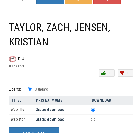
TAYLOR, ZACH, JENSEN,
KRISTIAN
DIU
ID : 6851
0
0
Licens:
Standard
TITEL
PRIS EX. MOMS
DOWNLOAD
Web lille
Gratis download
Web stor
Gratis download