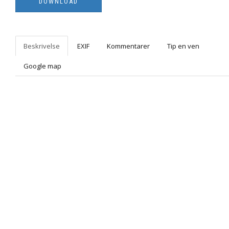
Beskrivelse
EXIF
Kommentarer
Tip en ven
Google map