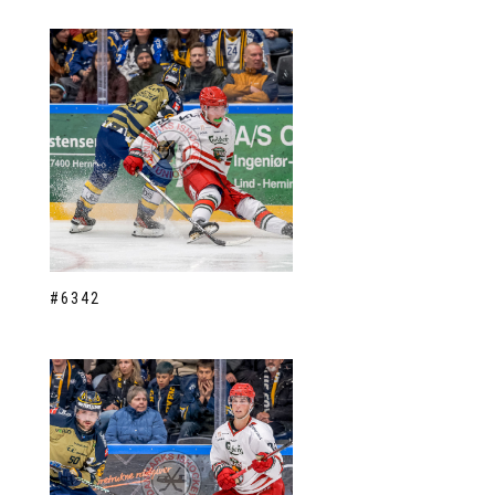
#6342