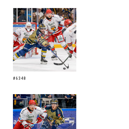
#6348