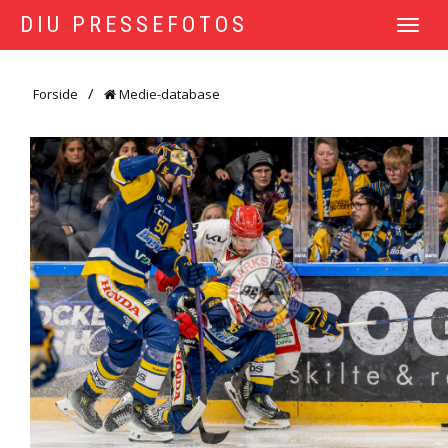
DIU PRESSEFOTOS
TOGGLE
NAVIGATI
Forside
Medie-database