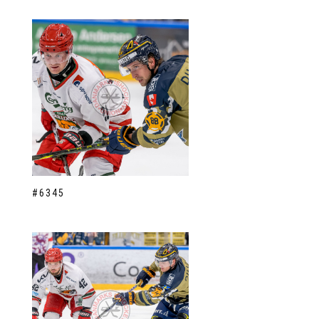
#6345