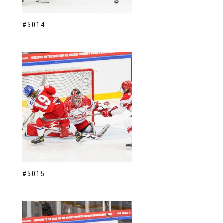
#5014
#5015