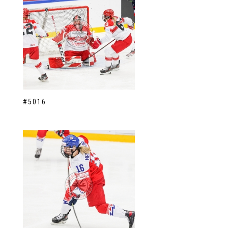
#5016