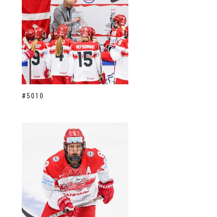
#5010