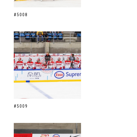
#5008
#5009