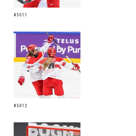
#5011
#5012