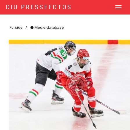
DIU PRESSEFOTOS
TOGGLE
NAVIGATI
Forside
Medie-database