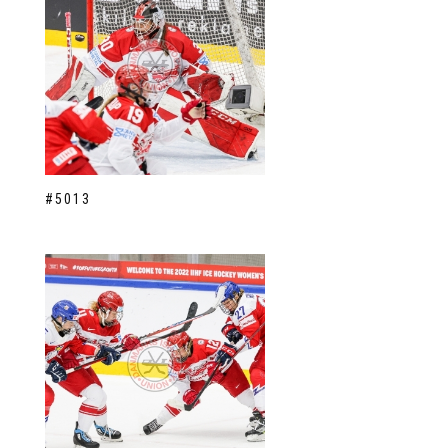
#5013