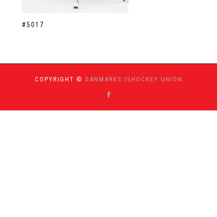
#5017
COPYRIGHT ©
DANMARKS ISHOCKEY UNION