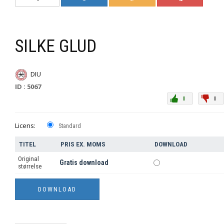
SILKE GLUD
DIU
ID : 5067
0
0
Licens:
Standard
TITEL
PRIS EX. MOMS
DOWNLOAD
Original
Gratis download
størrelse