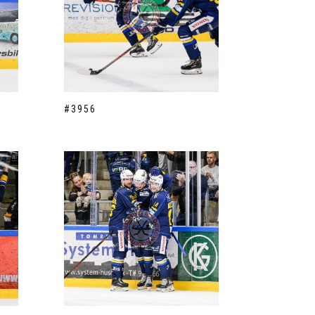
#3956