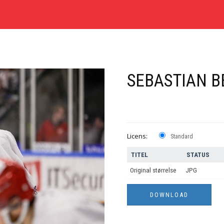
SEBASTIAN B
Licens:
Standard
TITEL
STATUS
Original størrelse
JPG