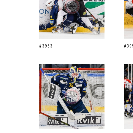
#3953
#39