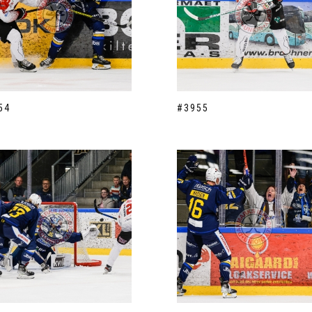
54
#3955