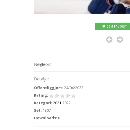
GEM FAVORIT
Nøgleord:
Detaljer
Offentliggjort:
24/04/2022
Rating:
Kategori:
2021-2022
Set:
1307
Downloads:
0