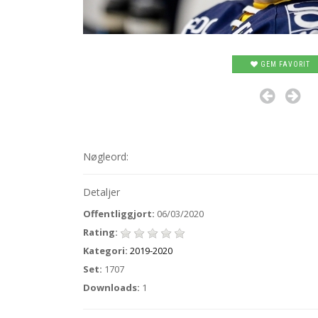
GEM FAVORIT
Nøgleord:
Detaljer
Offentliggjort:
06/03/2020
Rating:
Kategori:
2019-2020
Set:
1707
Downloads:
1