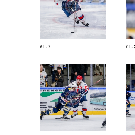
#152
#15