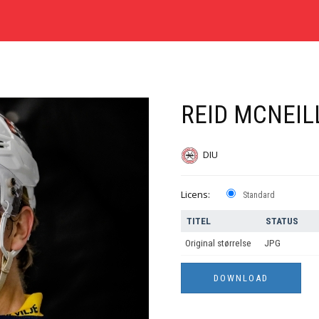
REID MCNEIL
DIU
Licens:
Standard
TITEL
STATUS
Original størrelse
JPG