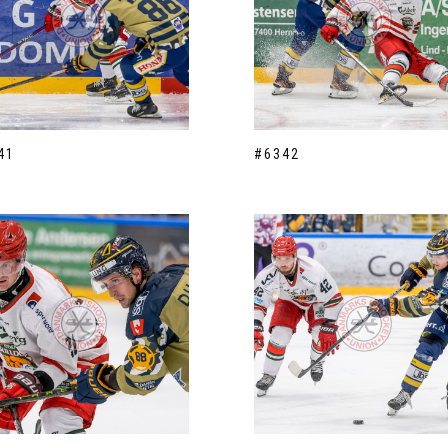
41
#6342