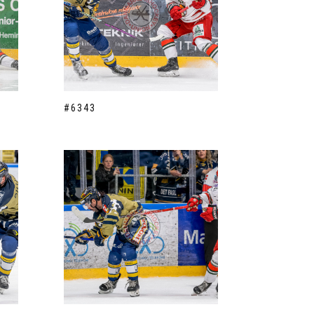
#6343