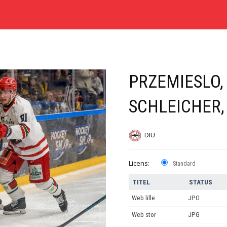
PRZEMIESLO,
SCHLEICHER,
DIU
Licens:
Standard
TITEL
STATUS
Web lille
JPG
Web stor
JPG