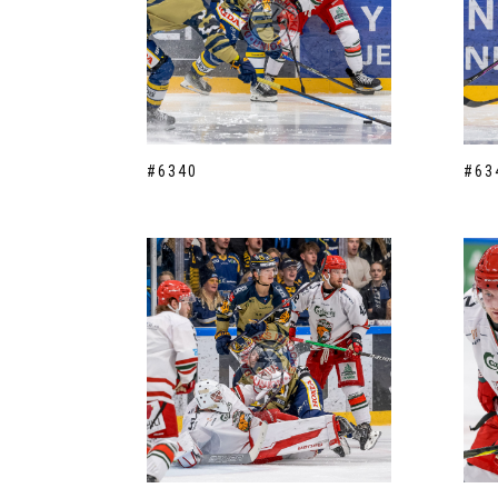
#6340
#63