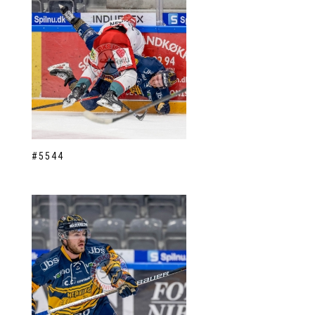
#5544