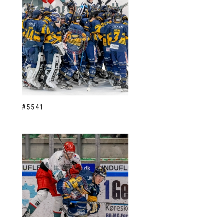
#5541