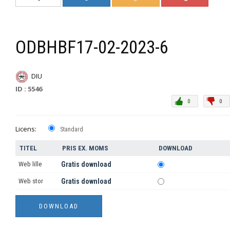
ODBHBF17-02-2023-6
DIU
ID : 5546
0
0
Licens:
Standard
TITEL
PRIS EX. MOMS
DOWNLOAD
Web lille
Gratis download
Web stor
Gratis download