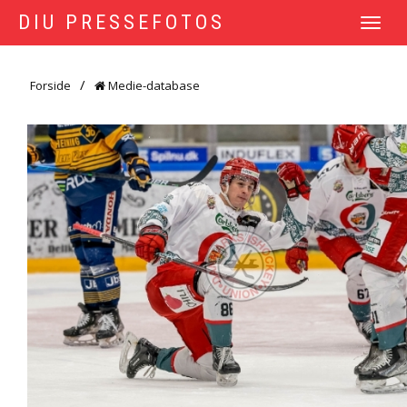
DIU PRESSEFOTOS
TOGGLE
NAVIGATI
Forside
Medie-database