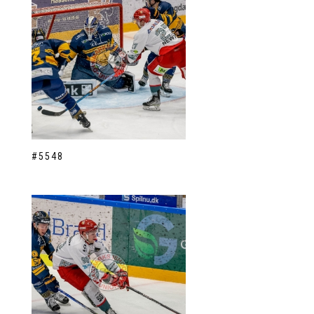
#5548