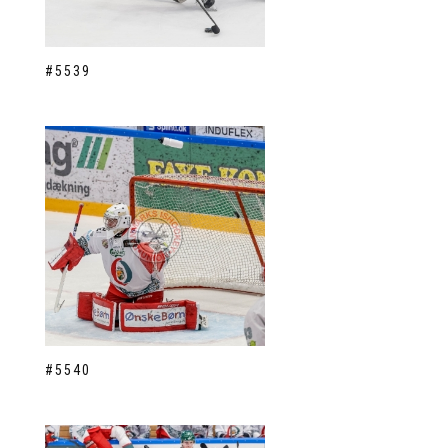
#5539
#5540