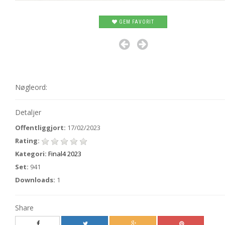
GEM FAVORIT
Nøgleord:
Detaljer
Offentliggjort:
17/02/2023
Rating:
Kategori:
Final4 2023
Set:
941
Downloads:
1
Share