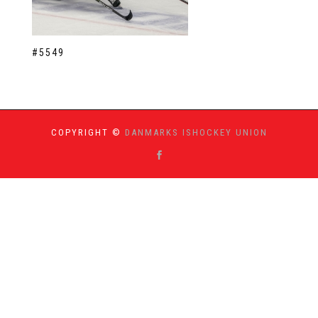
#5549
COPYRIGHT ©
DANMARKS ISHOCKEY UNION