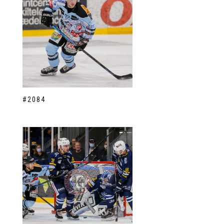
#2084