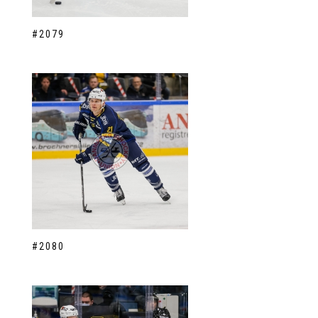
#2079
#2080