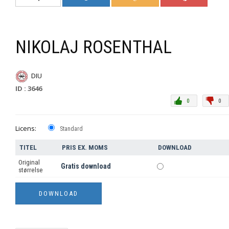
NIKOLAJ ROSENTHAL
DIU
ID : 3646
0
0
Licens:
Standard
TITEL
PRIS EX. MOMS
DOWNLOAD
Original
Gratis download
størrelse