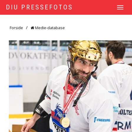
DIU PRESSEFOTOS
TOGGLE
NAVIGATI
Forside
Medie-database