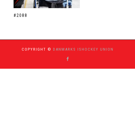
#2088
COPYRIGHT ©
DANMARKS ISHOCKEY UNION