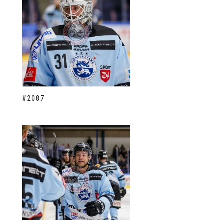
#2087