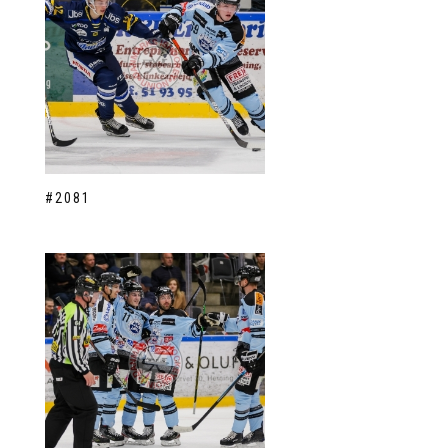
#2081