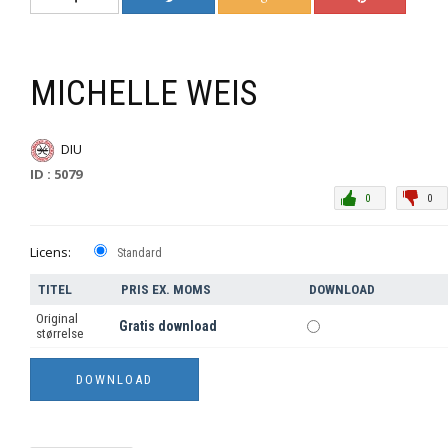
MICHELLE WEIS
DIU
ID : 5079
0
0
Licens:
Standard
TITEL
PRIS EX. MOMS
DOWNLOAD
Original
Gratis download
størrelse