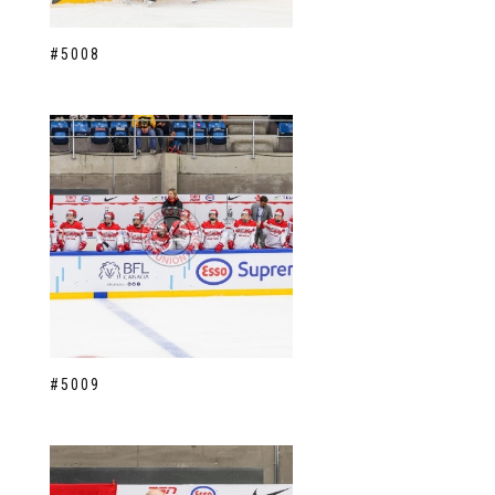
#5008
#5009