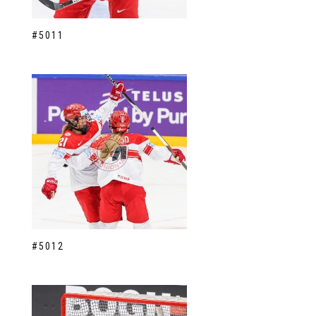
#5011
#5012