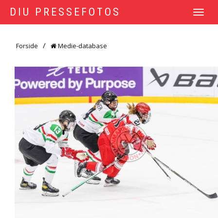
DIU PRESSEFOTOS
TOGGLE
NAVIGATI
Forside
Medie-database