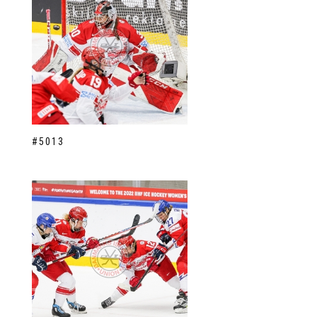
#5013