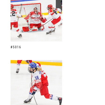
#5016