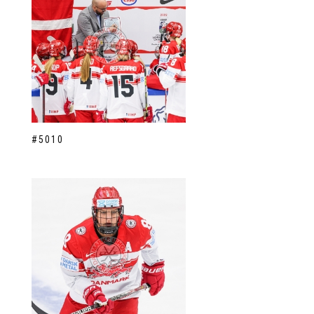
#5010