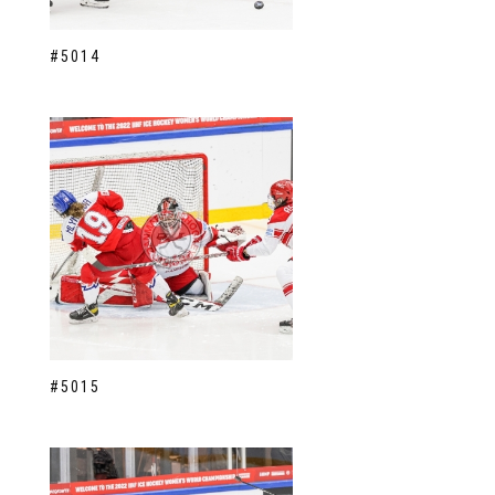
#5014
#5015