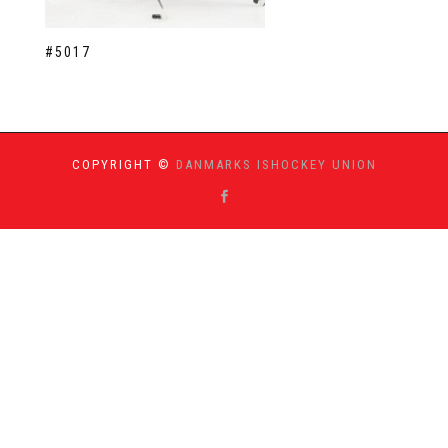
#5017
COPYRIGHT ©
DANMARKS ISHOCKEY UNION