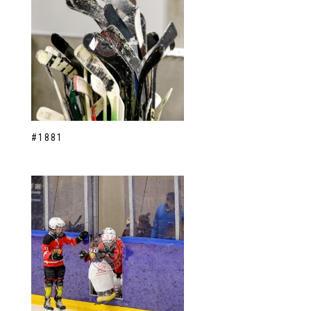
#1881