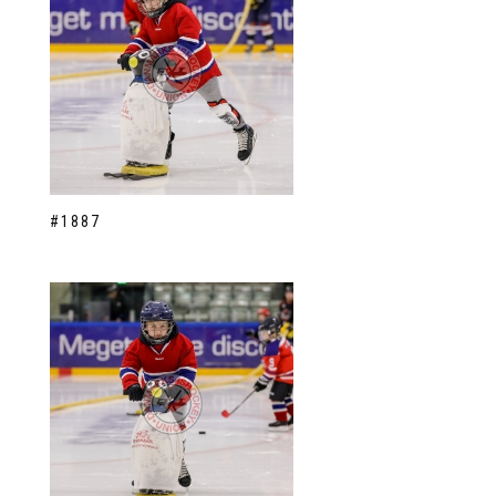
#1887