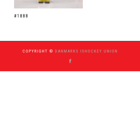
#1888
COPYRIGHT ©
DANMARKS ISHOCKEY UNION