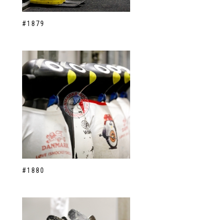
#1879
#1880