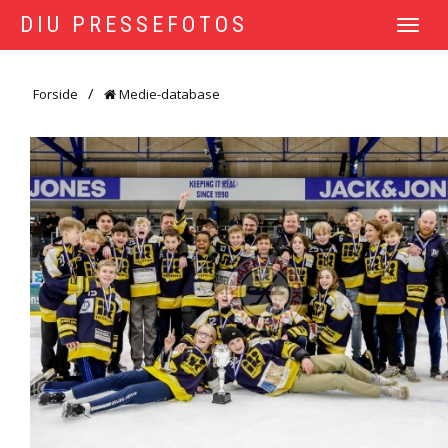
DIU PRESSEFOTOS
TOGGLE
NAVIGATI
Forside
Medie-database