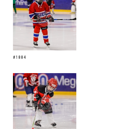
#1884