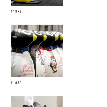
#1879
#1880