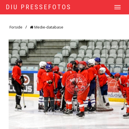
DIU PRESSEFOTOS
TOGGLE
NAVIGATI
Forside
Medie-database