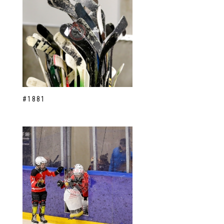
#1881