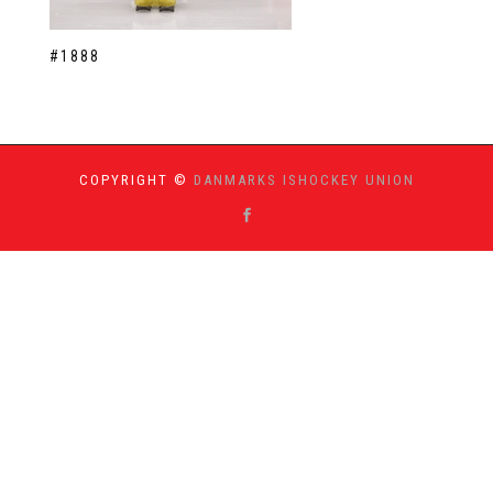
#1888
COPYRIGHT ©
DANMARKS ISHOCKEY UNION