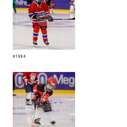
#1884