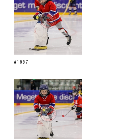
#1887