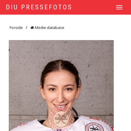
DIU PRESSEFOTOS
TOGGLE
NAVIGATI
Forside
Medie-database