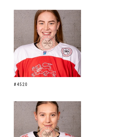
#4520