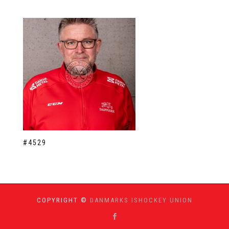
#4529
COPYRIGHT ©
DANMARKS ISHOCKEY UNION