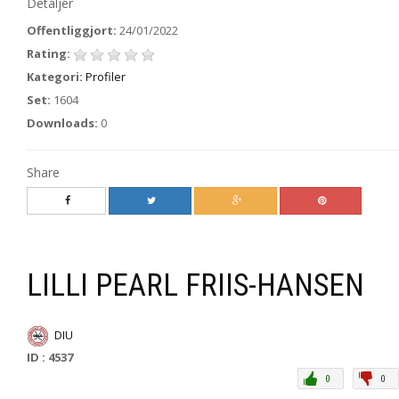
Detaljer
Offentliggjort:
24/01/2022
Rating:
Kategori:
Profiler
Set:
1604
Downloads:
0
Share
LILLI PEARL FRIIS-HANSEN
DIU
ID : 4537
0
0