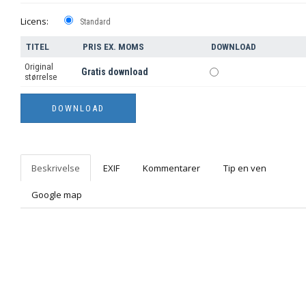
Licens:
Standard
TITEL
PRIS EX. MOMS
DOWNLOAD
Original
Gratis download
størrelse
Beskrivelse
EXIF
Kommentarer
Tip en ven
Google map