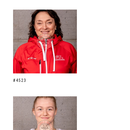
#4523