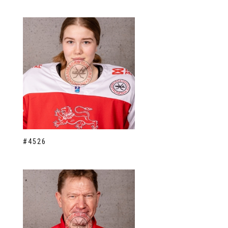
#4526