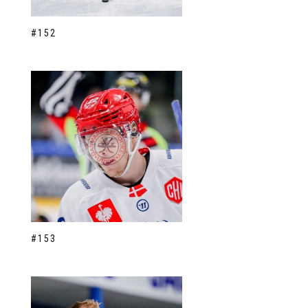
#152
#153