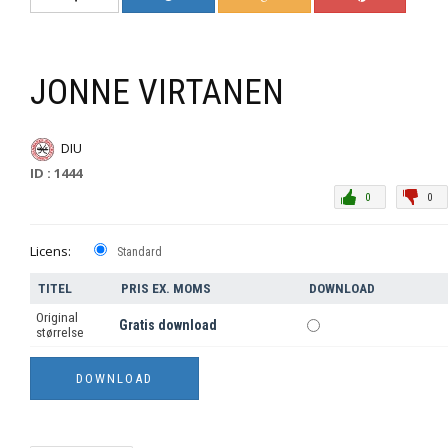
JONNE VIRTANEN
DIU
ID : 1444
0
0
Licens:
Standard
TITEL
PRIS EX. MOMS
DOWNLOAD
Original
Gratis download
størrelse