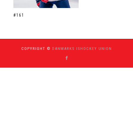
#161
COPYRIGHT ©
DANMARKS ISHOCKEY UNION