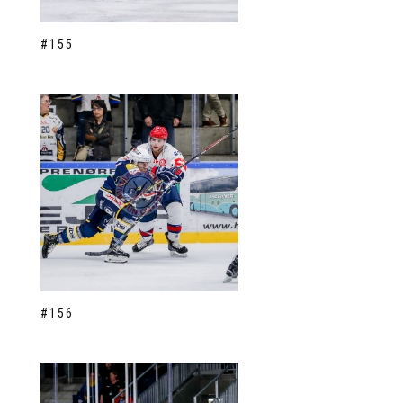
#155
#156