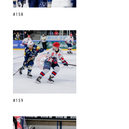
#158
#159