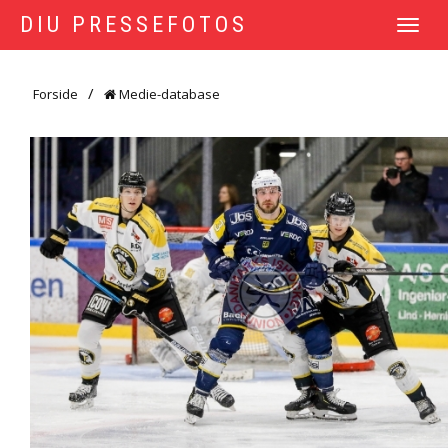
DIU PRESSEFOTOS
TOGGLE
NAVIGATI
Forside
Medie-database