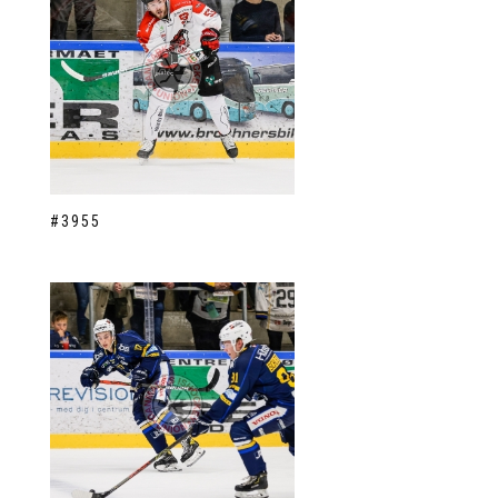
#3955