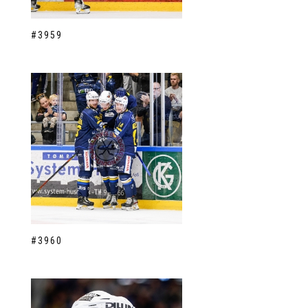
#3959
#3960