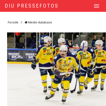
DIU PRESSEFOTOS
TOGGLE
NAVIGATI
Forside
Medie-database