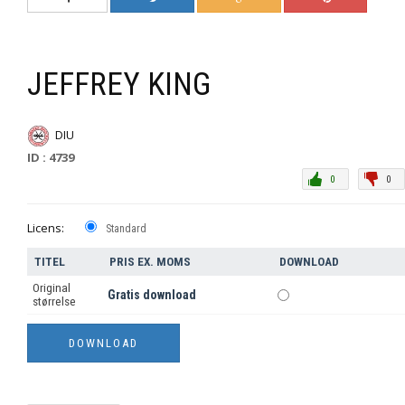
JEFFREY KING
DIU
ID : 4739
0
0
Licens:
Standard
TITEL
PRIS EX. MOMS
DOWNLOAD
Original
Gratis download
størrelse