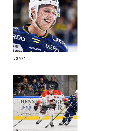
#3961