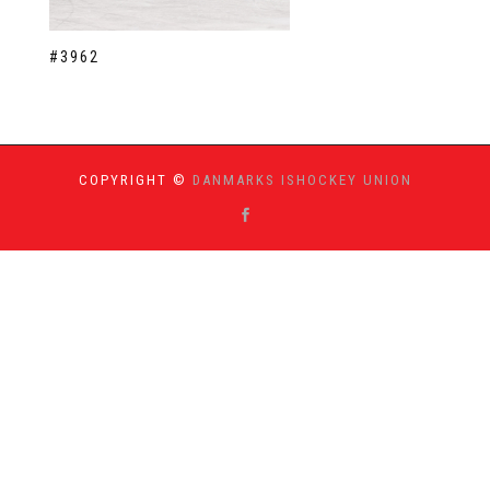
#3962
COPYRIGHT ©
DANMARKS ISHOCKEY UNION