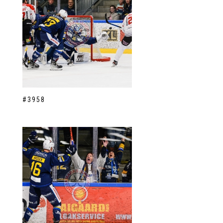
#3958