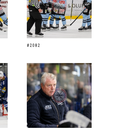
#2082