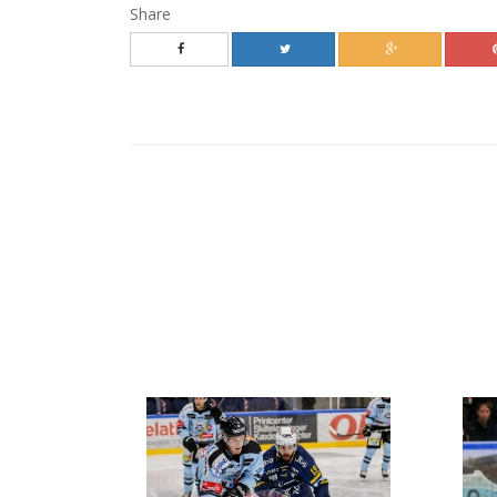
Share