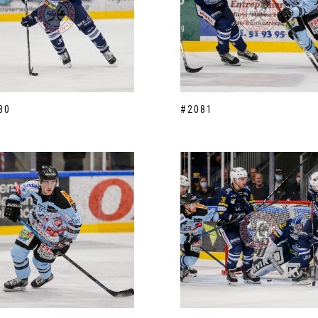
80
#2081