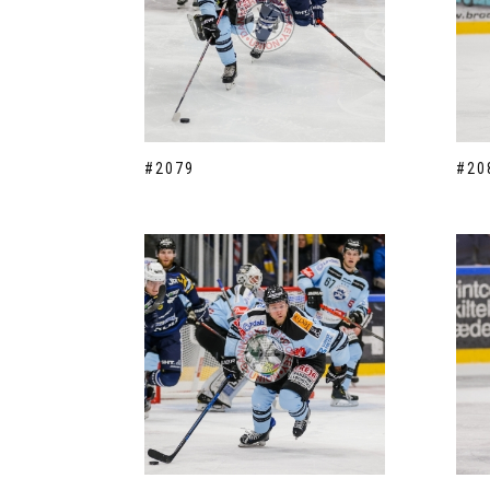
#2079
#20