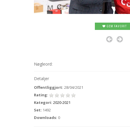
GEM FAVORIT
Nøgleord:
Detaljer
Offentliggjort:
28/04/2021
Rating:
Kategori:
2020-2021
Set:
1492
Downloads:
0