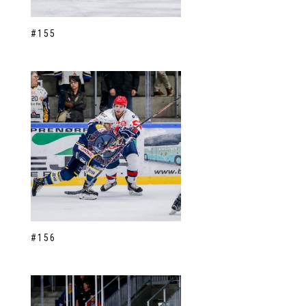
#155
#156