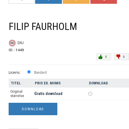
FILIP FAURHOLM
DIU
ID : 1449
0
0
Licens:
Standard
TITEL
PRIS EX. MOMS
DOWNLOAD
Original
Gratis download
størrelse