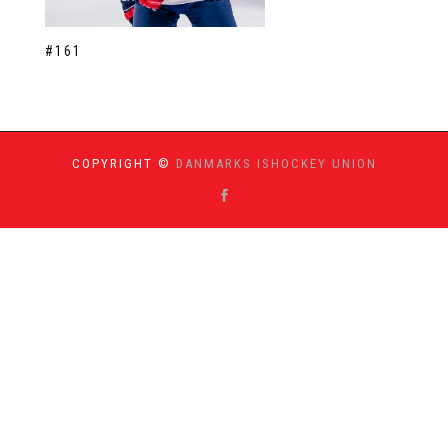
#161
COPYRIGHT ©
DANMARKS ISHOCKEY UNION