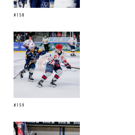
#158
#159