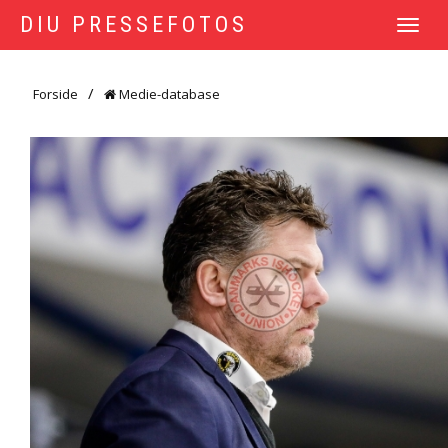
DIU PRESSEFOTOS
TOGGLE
NAVIGATI
Forside
Medie-database