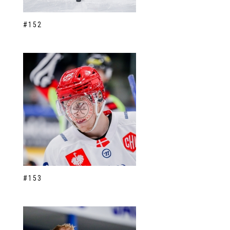
#152
#153