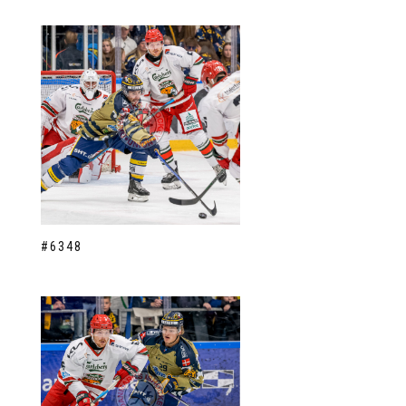
#6348