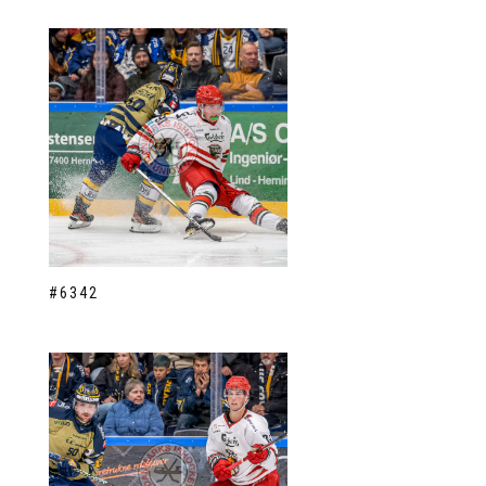
#6342