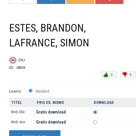
ESTES, BRANDON,
LAFRANCE, SIMON
DIU
ID : 6859
0
0
Licens:
Standard
TITEL
PRIS EX. MOMS
DOWNLOAD
Web lille
Gratis download
Web stor
Gratis download