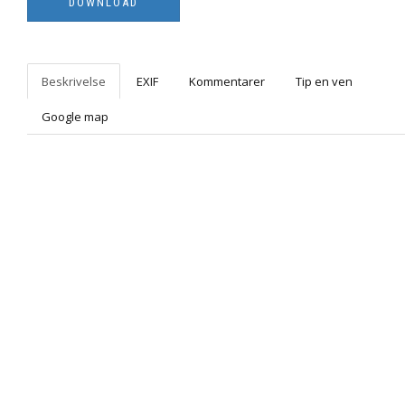
Beskrivelse
EXIF
Kommentarer
Tip en ven
Google map