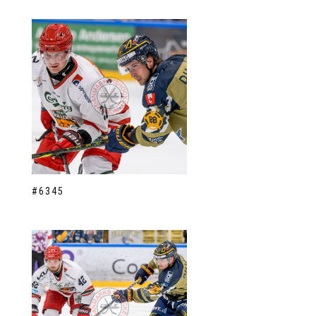
#6345