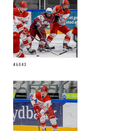
#6043