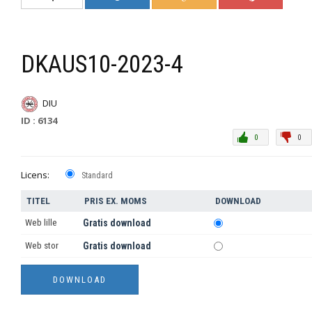
DKAUS10-2023-4
DIU
ID : 6134
0
0
Licens:
Standard
TITEL
PRIS EX. MOMS
DOWNLOAD
Web lille
Gratis download
Web stor
Gratis download