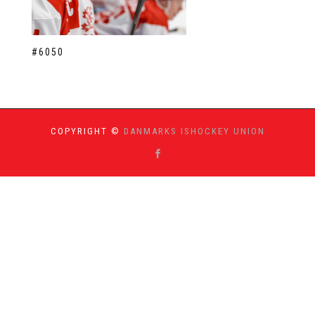
#6050
COPYRIGHT ©
DANMARKS ISHOCKEY UNION