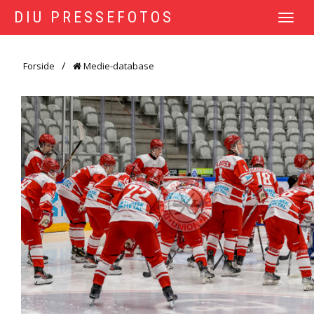
DIU PRESSEFOTOS
TOGGLE
NAVIGATI
Forside
Medie-database