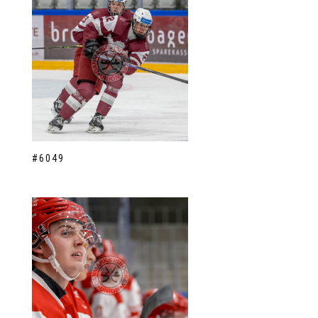
#6049