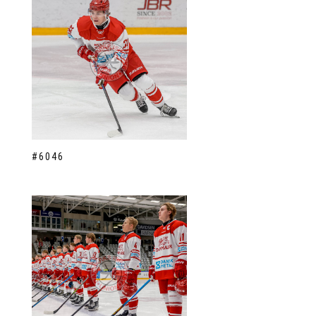
#6046