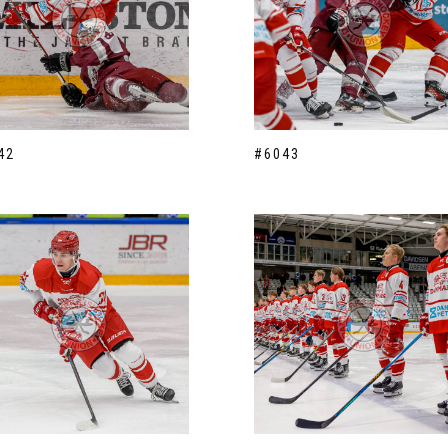
42
#6043