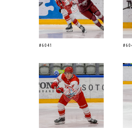
#6041
#60