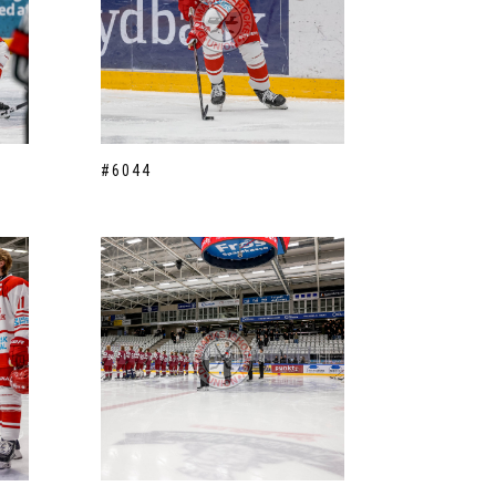
#6044