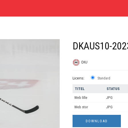
DKAUS10-202
DIU
Licens:
Standard
TITEL
STATUS
Web lille
JPG
Web stor
JPG