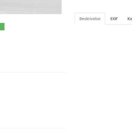
Beskrivelse
EXIF
K