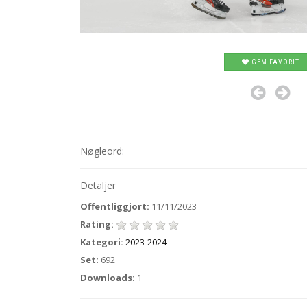
GEM FAVORIT
Nøgleord:
Detaljer
Offentliggjort:
11/11/2023
Rating:
Kategori:
2023-2024
Set:
692
Downloads:
1