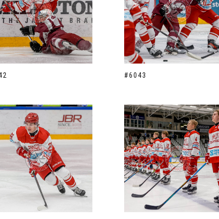
42
#6043