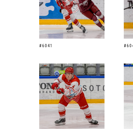
#6041
#60