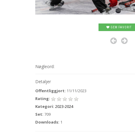
GEM FAVORIT
Nøgleord:
Detaljer
Offentliggjort:
11/11/2023
Rating:
Kategori:
2023-2024
Set:
709
Downloads:
1