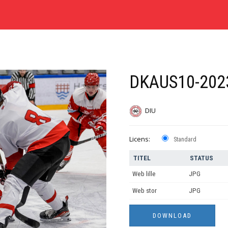
DKAUS10-202
DIU
Licens:
Standard
TITEL
STATUS
Web lille
JPG
Web stor
JPG