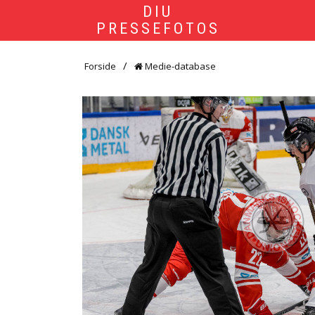
DIU
PRESSEFOTOS
Forside
Medie-database