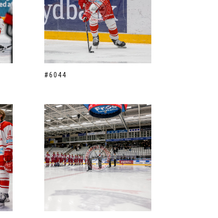
#6044