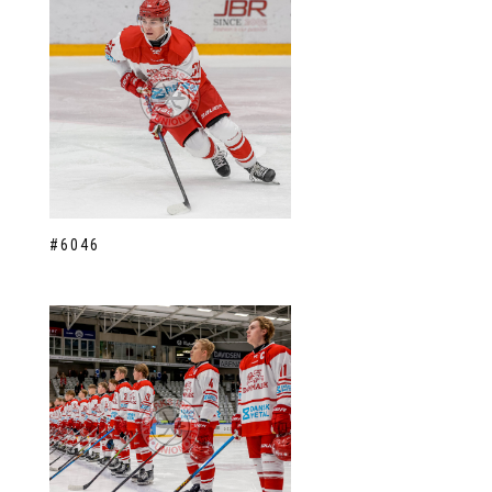
#6046