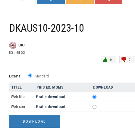
DKAUS10-2023-10
DIU
ID : 6102
0
0
Licens:
Standard
TITEL
PRIS EX. MOMS
DOWNLOAD
Web lille
Gratis download
Web stor
Gratis download