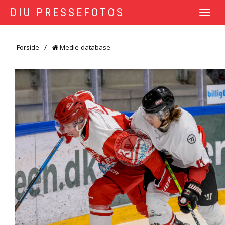
DIU PRESSEFOTOS
TOGGLE
NAVIGATI
Forside
Medie-database