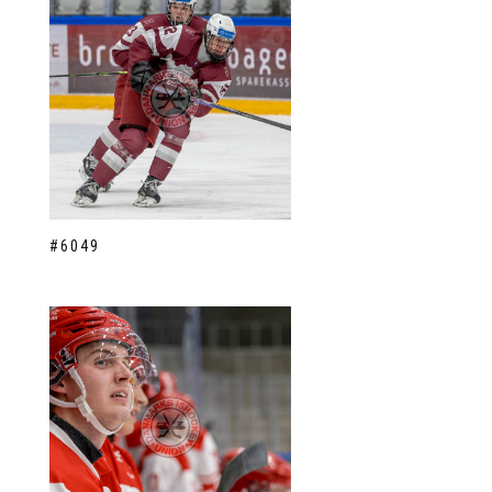
#6049