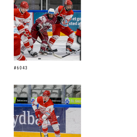
#6043