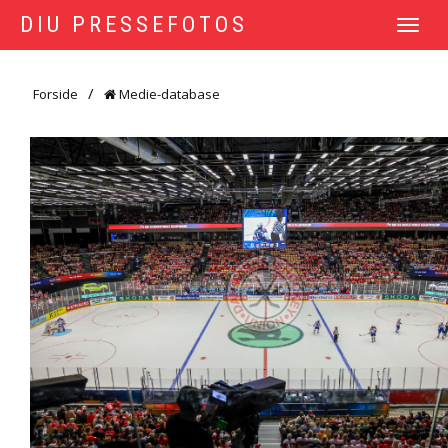
DIU PRESSEFOTOS
TOGGLE
NAVIGATI
Forside
Medie-database