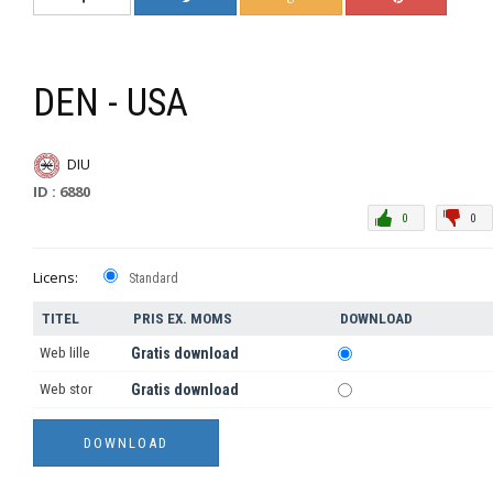
DEN - USA
DIU
ID : 6880
0
0
Licens:
Standard
TITEL
PRIS EX. MOMS
DOWNLOAD
Web lille
Gratis download
Web stor
Gratis download