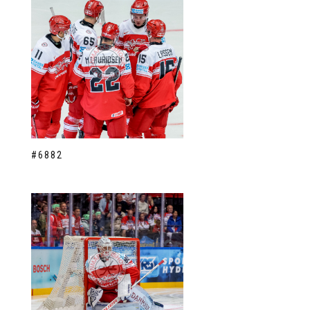
#6882