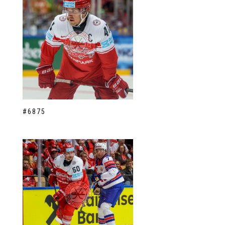
#6875