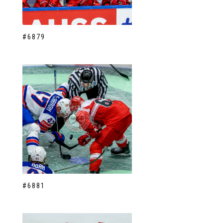
#6879
#6881