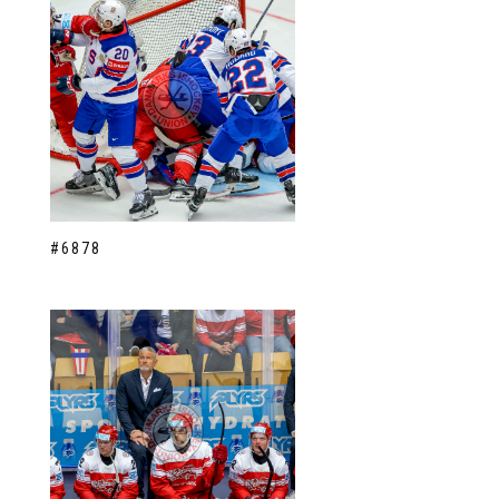
#6878