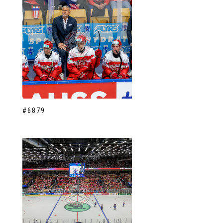
#6879