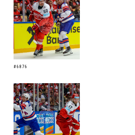
#6876