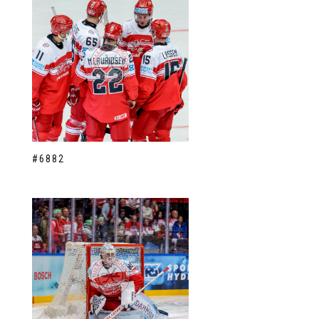
#6882