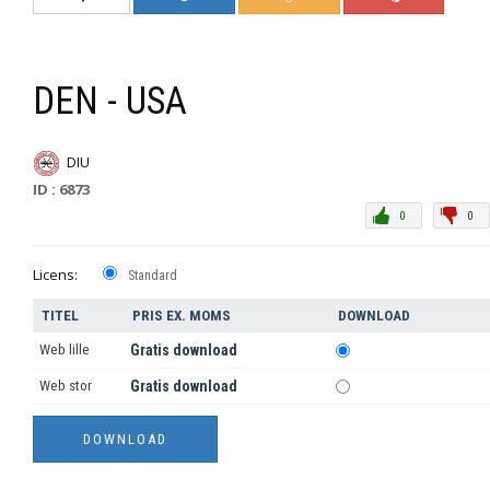
DEN - USA
DIU
ID : 6873
0
0
Licens:
Standard
TITEL
PRIS EX. MOMS
DOWNLOAD
Web lille
Gratis download
Web stor
Gratis download