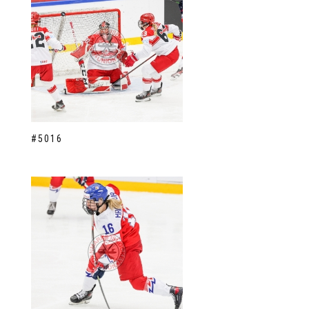
#5016