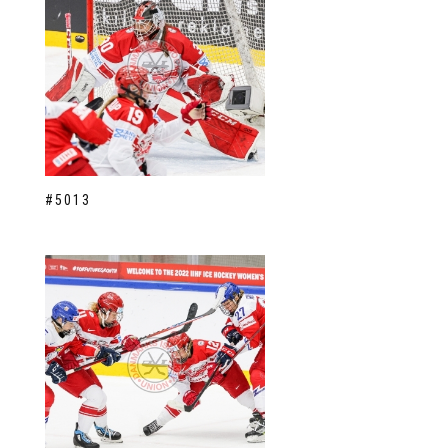
#5013