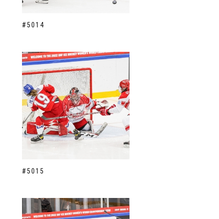
#5014
#5015