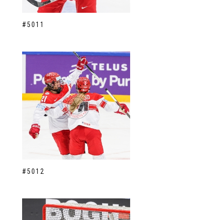
#5011
#5012