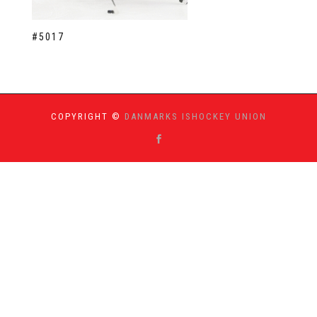
#5017
COPYRIGHT ©
DANMARKS ISHOCKEY UNION