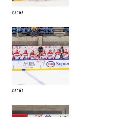
#5008
#5009