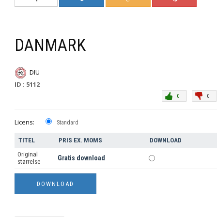
DANMARK
DIU
ID : 5112
0
0
Licens:
Standard
TITEL
PRIS EX. MOMS
DOWNLOAD
Original
Gratis download
størrelse