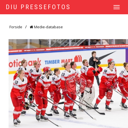
DIU PRESSEFOTOS
TOGGLE
NAVIGATI
Forside
Medie-database