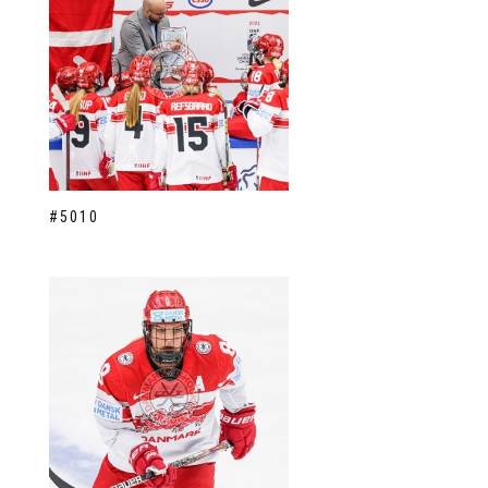
#5010