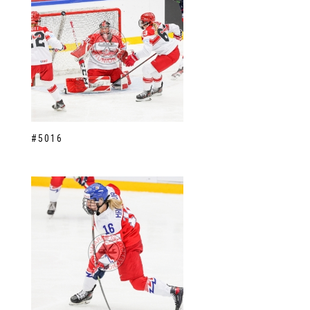
#5016