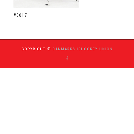
#5017
COPYRIGHT ©
DANMARKS ISHOCKEY UNION