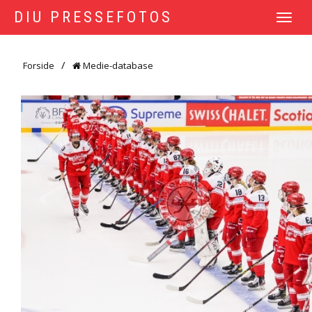
DIU PRESSEFOTOS
TOGGLE
NAVIGATI
Forside
Medie-database