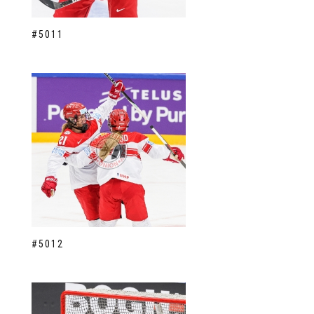
#5011
#5012