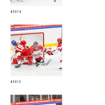
#5014
#5015