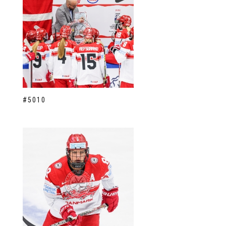
#5010