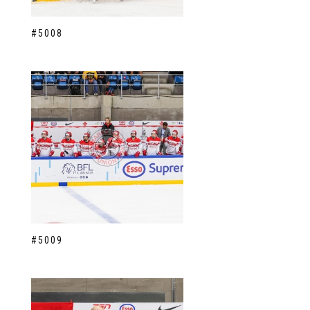
#5008
#5009