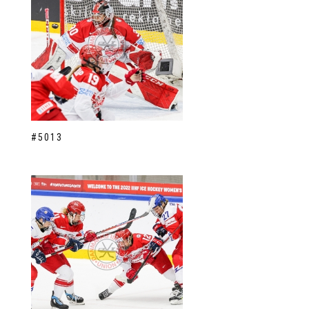
#5013