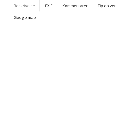
Beskrivelse
EXIF
Kommentarer
Tip en ven
Google map