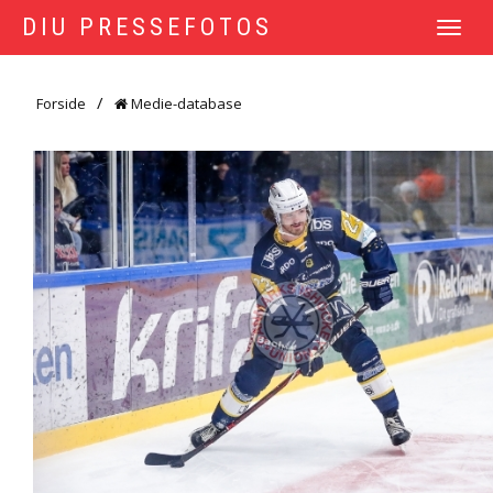
DIU PRESSEFOTOS
TOGGLE
NAVIGATI
Forside
Medie-database