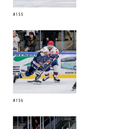
#155
#156