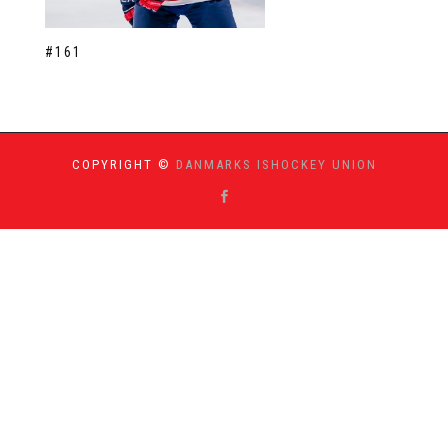
#161
COPYRIGHT ©
DANMARKS ISHOCKEY UNION