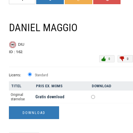
DANIEL MAGGIO
DIU
ID : 162
0
0
Licens:
Standard
TITEL
PRIS EX. MOMS
DOWNLOAD
Original
Gratis download
størrelse