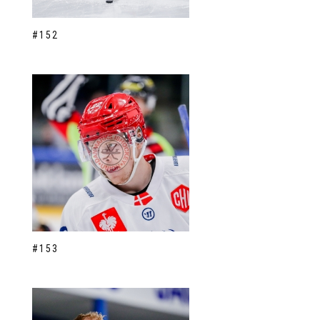
#152
#153