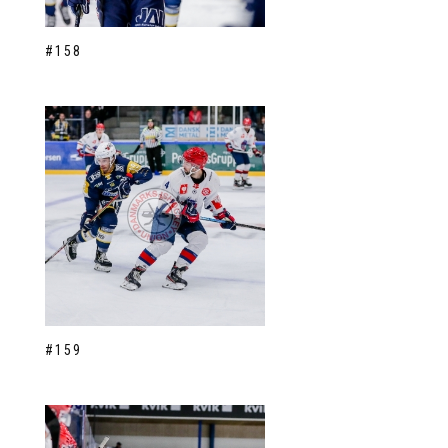
#158
#159