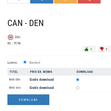
CAN - DEN
DIU
ID : 7176
0
0
Licens:
Standard
TITEL
PRIS EX. MOMS
DOWNLOAD
Web lille
Gratis download
Web stor
Gratis download