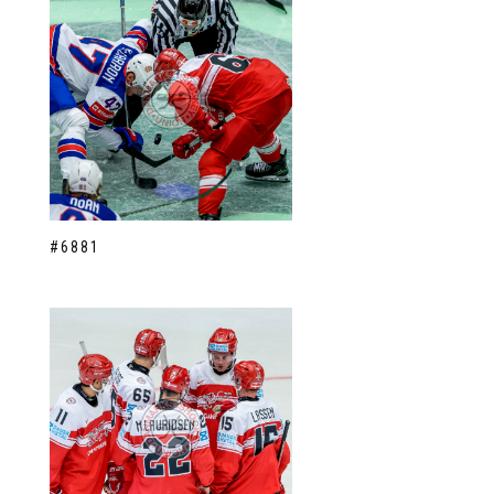
#6881