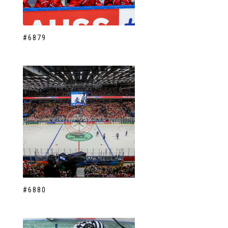
#6879
#6880