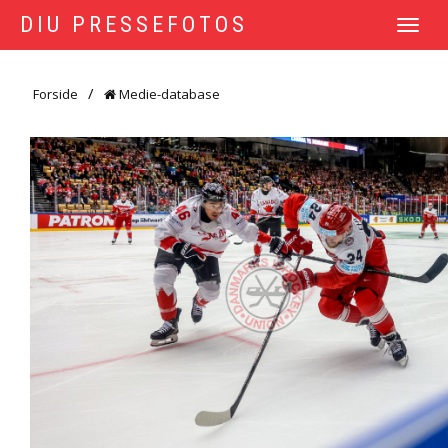
DIU PRESSEFOTOS
TOGGLE
NAVIGATI
Forside
Medie-database