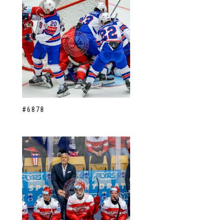
#6878