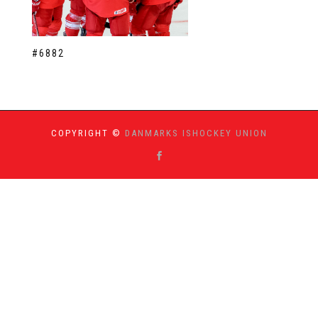
#6882
COPYRIGHT ©
DANMARKS ISHOCKEY UNION