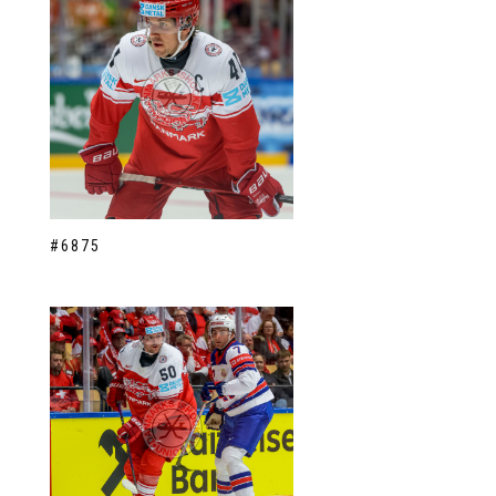
#6875