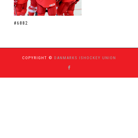
#6882
COPYRIGHT ©
DANMARKS ISHOCKEY UNION