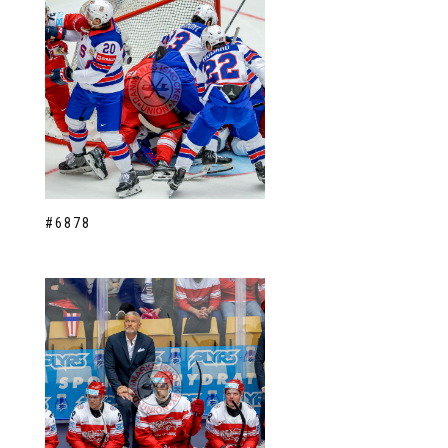
#6878