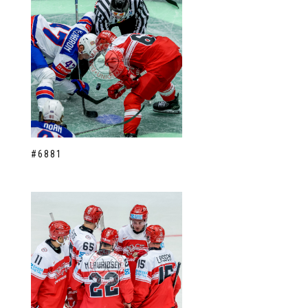
#6881