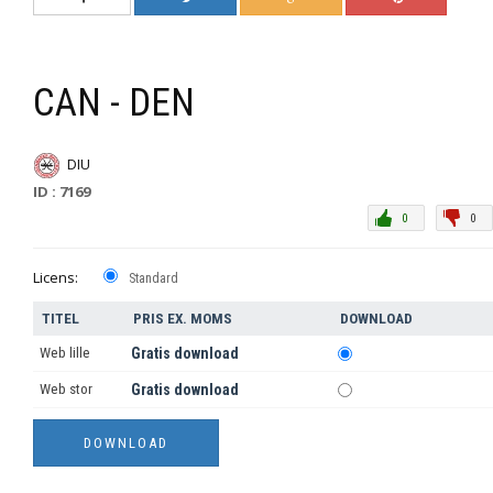
CAN - DEN
DIU
ID : 7169
0
0
Licens:
Standard
TITEL
PRIS EX. MOMS
DOWNLOAD
Web lille
Gratis download
Web stor
Gratis download