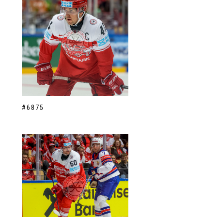
#6875