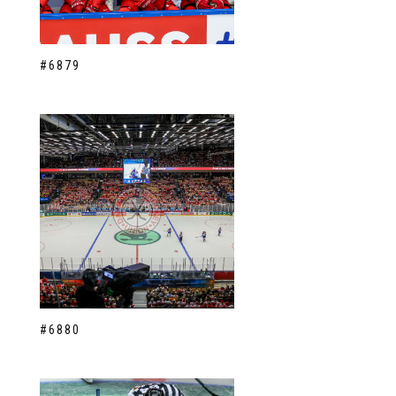
#6879
#6880