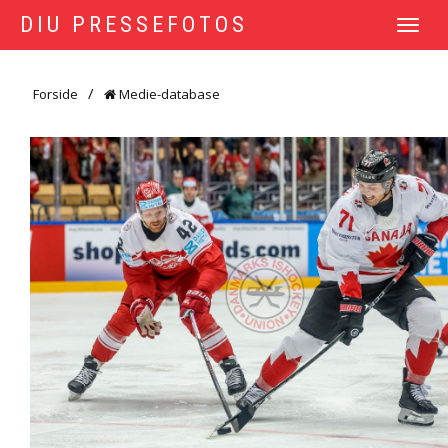
DIU PRESSEFOTOS
TOGGLE
NAVIGATI
Forside
Medie-database