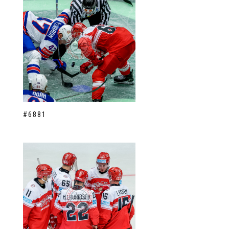
#6881