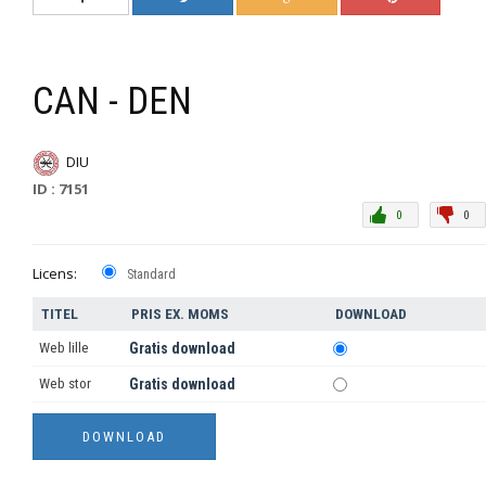
CAN - DEN
DIU
ID : 7151
0
0
Licens:
Standard
TITEL
PRIS EX. MOMS
DOWNLOAD
Web lille
Gratis download
Web stor
Gratis download