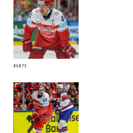
#6875