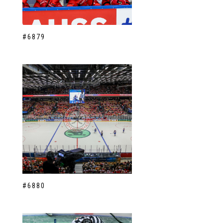
#6879
#6880