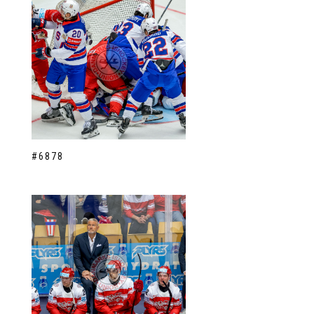
#6878