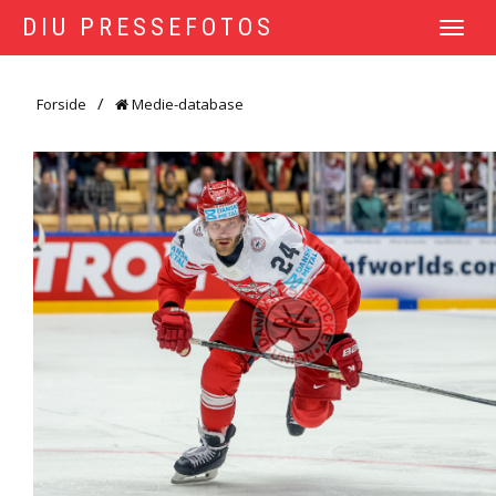
DIU PRESSEFOTOS
TOGGLE
NAVIGATI
Forside
Medie-database