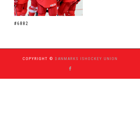
#6882
COPYRIGHT ©
DANMARKS ISHOCKEY UNION