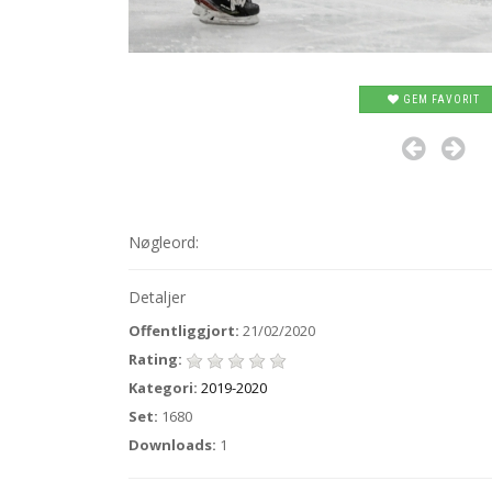
GEM FAVORIT
Nøgleord:
Detaljer
Offentliggjort:
21/02/2020
Rating:
Kategori:
2019-2020
Set:
1680
Downloads:
1