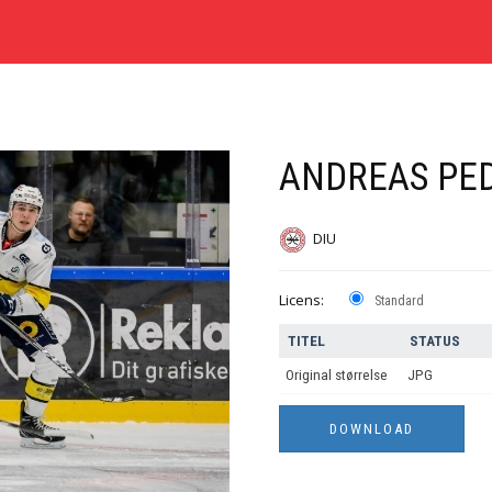
ANDREAS PE
DIU
Licens:
Standard
TITEL
STATUS
Original størrelse
JPG