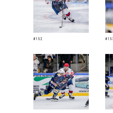
#152
#15