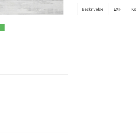
Beskrivelse
EXIF
K