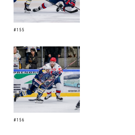
#155
#156