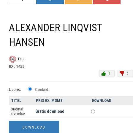
ALEXANDER LINQVIST
HANSEN
DIU
ID : 1435
0
0
Licens:
Standard
TITEL
PRIS EX. MOMS
DOWNLOAD
Original
Gratis download
størrelse