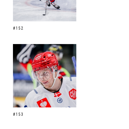
#152
#153