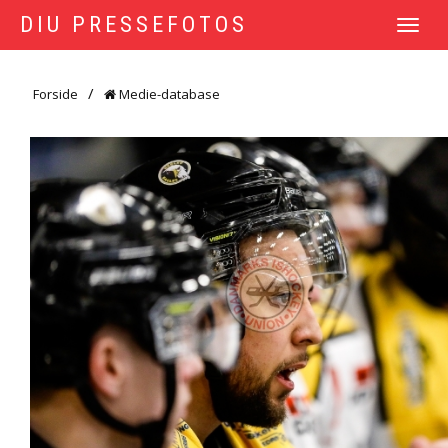
DIU PRESSEFOTOS
TOGGLE
NAVIGATI
Forside
Medie-database