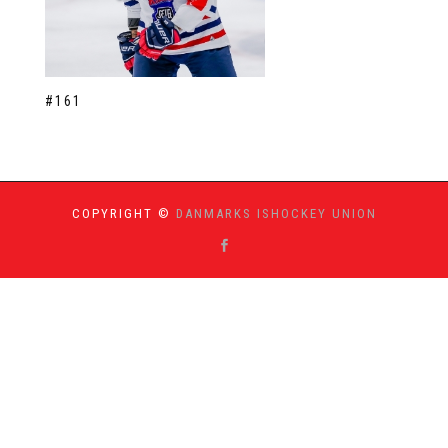
#161
COPYRIGHT ©
DANMARKS ISHOCKEY UNION