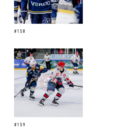
#158
#159