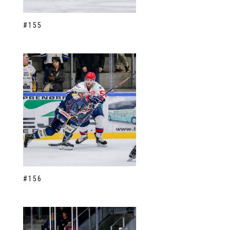
#155
#156