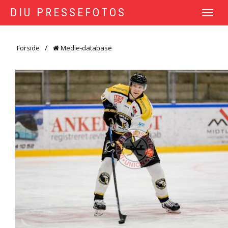
DIU PRESSEFOTOS
TOGGLE
NAVIGATI
Forside
Medie-database