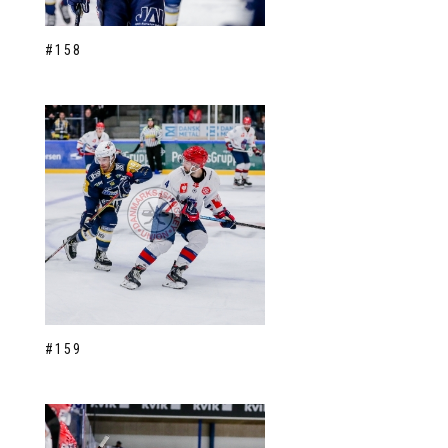
#158
#159