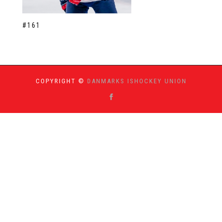
#161
COPYRIGHT ©
DANMARKS ISHOCKEY UNION