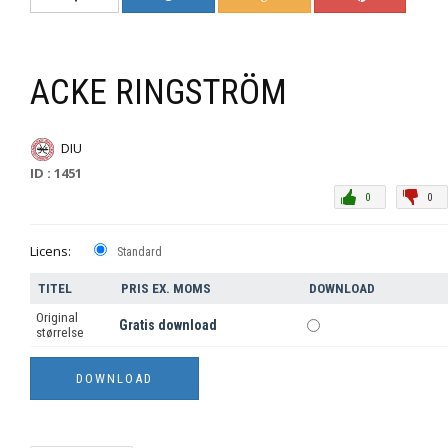
ACKE RINGSTRÖM
DIU
ID : 1451
0
0
Licens:
Standard
TITEL
PRIS EX. MOMS
DOWNLOAD
Original
Gratis download
størrelse