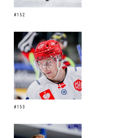
#152
#153