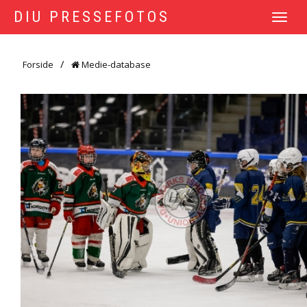
DIU PRESSEFOTOS
TOGGLE
NAVIGATI
Forside
Medie-database