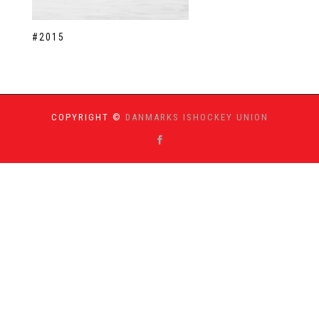
#2015
COPYRIGHT ©
DANMARKS ISHOCKEY UNION