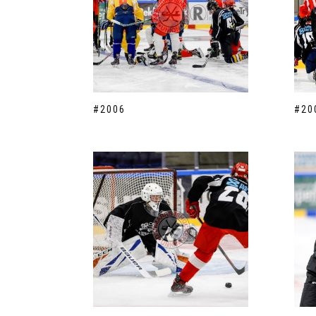
#2006
#20