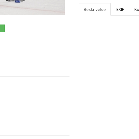
Beskrivelse
EXIF
K