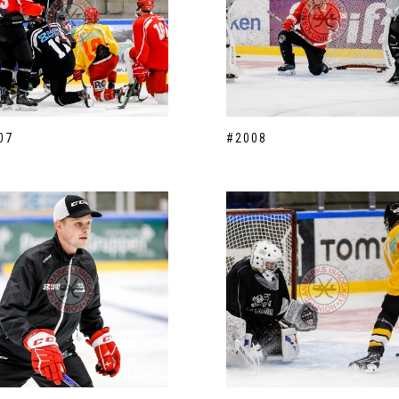
07
#2008