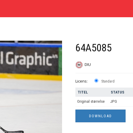
64A5085
DIU
Licens:
Standard
TITEL
STATUS
Original størrelse
JPG