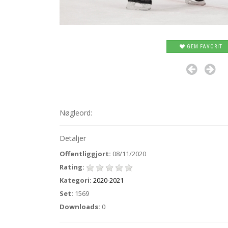
GEM FAVORIT
Nøgleord:
Detaljer
Offentliggjort:
08/11/2020
Rating:
Kategori:
2020-2021
Set:
1569
Downloads:
0