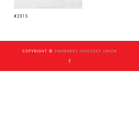
#2015
COPYRIGHT ©
DANMARKS ISHOCKEY UNION