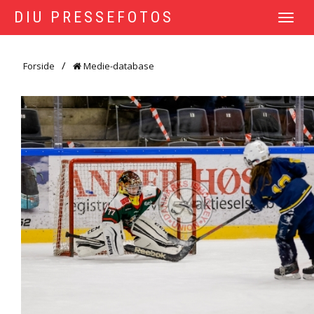
DIU PRESSEFOTOS
TOGGLE
NAVIGATI
Forside
Medie-database