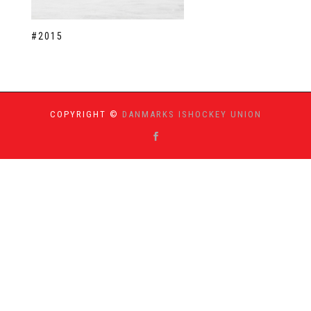
#2015
COPYRIGHT ©
DANMARKS ISHOCKEY UNION