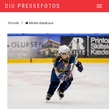
DIU PRESSEFOTOS
TOGGLE
NAVIGATI
Forside
Medie-database