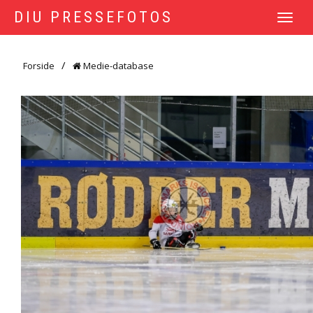
DIU PRESSEFOTOS
TOGGLE
NAVIGATI
Forside
Medie-database