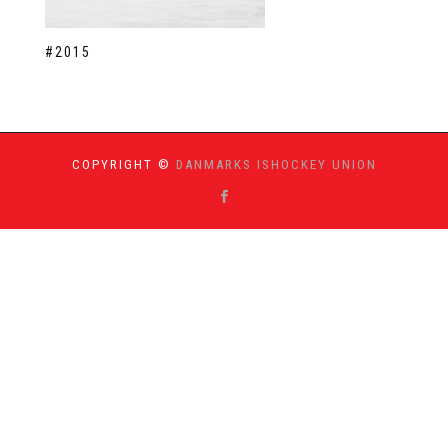
#2015
COPYRIGHT ©
DANMARKS ISHOCKEY UNION