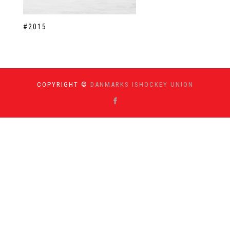
#2015
COPYRIGHT ©
DANMARKS ISHOCKEY UNION