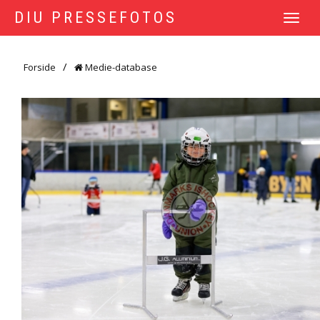
DIU PRESSEFOTOS
TOGGLE
NAVIGATI
Forside
Medie-database