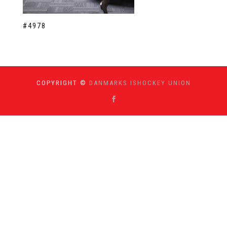
#4978
COPYRIGHT ©
DANMARKS ISHOCKEY UNION