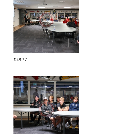
#4977