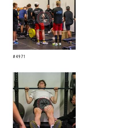
#4971