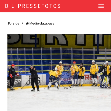
DIU PRESSEFOTOS
TOGGLE
NAVIGATI
Forside
Medie-database