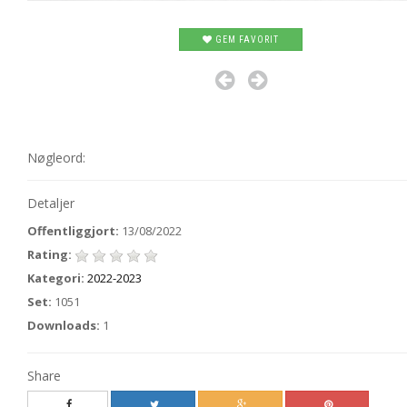
GEM FAVORIT
Nøgleord:
Detaljer
Offentliggjort:
13/08/2022
Rating:
Kategori:
2022-2023
Set:
1051
Downloads:
1
Share