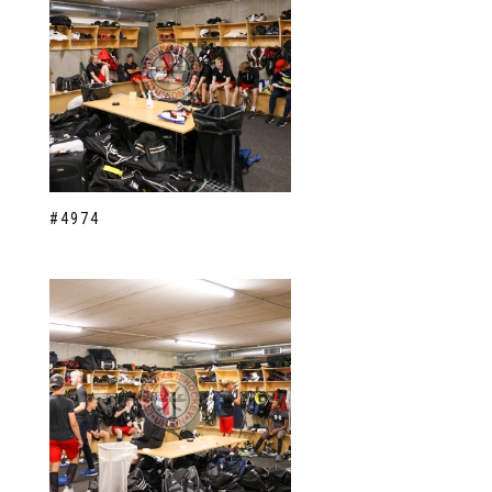
#4974