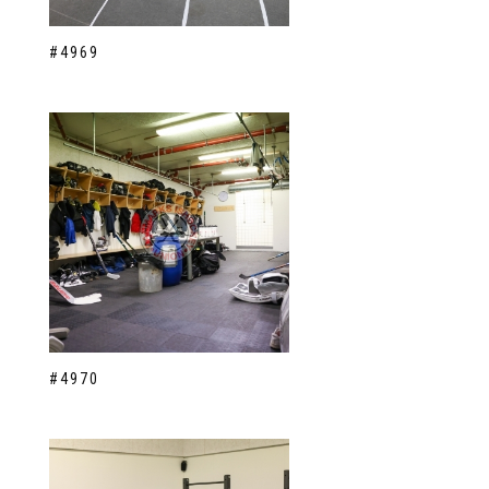
#4969
#4970